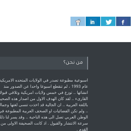
من نحن؟
اسبوعية مطبوعة تصدر في الولايات المتحده الامريكية
عام 1993 ، لم ‏تنقطع اسبوعا واحدا عن الصدور منذ
انشائها .. توزع في خمس ولايات امريكية ‏وتلاقي قبولا
القارىء ..‏ لقد كان الهدف الاول من اصدار هذه الصحي
باللغة العربية .. ان الجالية قد اخذت ‏تنسى لغتها وجمالي
.. ولم تكن الفضائيات او الصحف العربية المطبوعة في
الوطن ‏العربي تصل الى هذه الناحية .. وقد يسر لنا ذل
سرعة الانتشار والقبول . اذ كانت ‏الصحيفة الاولى من
القدم . ‏