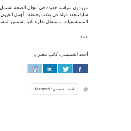
من دون سياسة جديدة في مجال الصحة تشتمل 
شابا تتجدد قواه في بلادنا، يختطف أجمل العي
المستشفيات، وستظل نظرة نادين شمس المشبعة ب
***
أحمد الخميسي. كاتب مصري
احمد الخميسي : featured