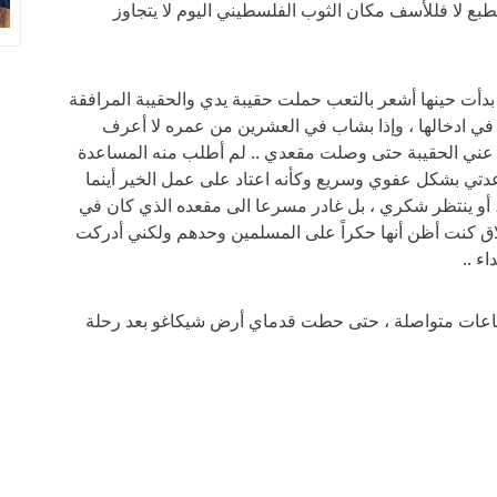
الطبع لا فللأسف مكان الثوب الفلسطيني اليوم لا يتجاوز
 بدأت حينها أشعر بالتعب حملت حقيبة يدي والحقيبة المرافقة
ي ادخالها ، وإذا بشاب في العشرين من عمره لا أعرف
 عني الحقيبة حتى وصلت مقعدي .. لم أطلب منه المساعدة
دتي بشكل عفوي وسريع وكأنه اعتاد على عمل الخير أينما
 أو ينتظر شكري ، بل غادر مسرعا الى مقعده الذي كان في
لاق كنت أظن أنها حكراً على المسلمين وحدهم ولكني أدركت
ء ..
ساعات متواصلة ، حتى حطت قدماي أرض شيكاغو بعد رحلة