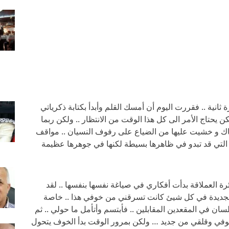
نية .. فقررت اليوم أن أمسك القلم وأبدأ بكتابة ذكرياتي
كن يحتاج الأمر الى كل هذا الوقت من الانتظار .. ولكن ربما
اك و خشيت عليها من الضياع على رفوف النسيان .. مواقف
ية التي قد تبدو في ظاهرها بسيطة لكنها في جوهرها عظيمة
رة العملاقة بدأت أفكاري في صياغة نفسها بنفسها .. لقد
ربة الجديدة في كل شيئ كانت تسرقني من خوفي هذا .. خاصة
لسان في المقعدين المقابلين .. فأبتسم وأتأمل ما حولي .. ثم
وفي وقلقي من جديد … ولكن بمرور الوقت بدأ الخوف يتحول