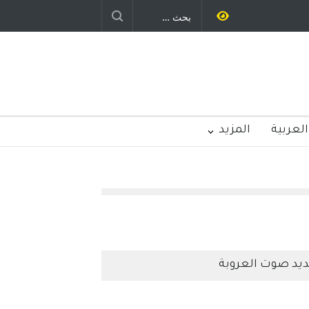
 نيوجرسي – الولايات المتحدة
الامريكية
العربية
المزيد
يد صوت العروبة