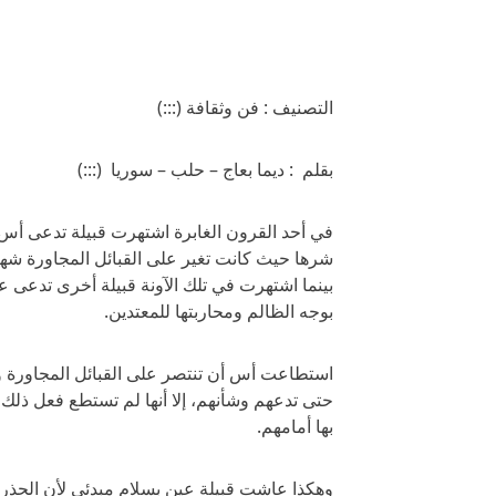
التصنيف : فن وثقافة (:::)
بقلم : ديما بعاج – حلب – سوريا (:::)
في أحد القرون الغابرة اشتهرت قبيلة تدعى أس 
شرها حيث كانت تغير على القبائل المجاورة شهريا
بينما اشتهرت في تلك الآونة قبيلة أخرى تدعى 
بوجه الظالم ومحاربتها للمعتدين.
استطاعت أس أن تنتصر على القبائل المجاورة و
حتى تدعهم وشأنهم، إلا أنها لم تستطع فعل ذلك 
بها أمامهم.
وهكذا عاشت قبيلة عين بسلام مبدئي لأن الحذر