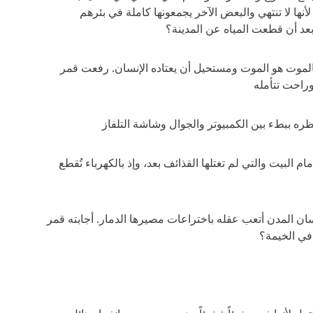
نها لا تنتهي والبعض الآخر يجمعونها كاملة في بئرهم
عد أن قطعت المياه عن المدينة؟
لموت هو الموت ومستحيل أن يعتاده الإنسان. رفعت قمر
راحت تتأمله
ظره ببطء بين الكمبيوتر والجوال وشاشة التلفاز
 البيت والتي لم تغتلها القذائف بعد، وإذ بالكهرباء تُقطع
ن المدن أتعب عقله باختراعات مصيرها الدمار. أجابته قمر
م في الخيمة؟