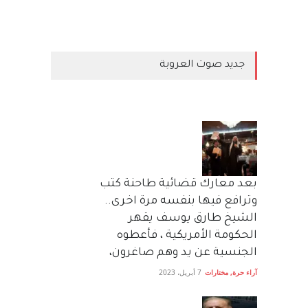
جديد صوت العروبة
بعد معارك قضائية طاحنة كتب
وترافع فيها بنفسه مرة اخرى..
الشيخ طارق يوسف يقهر
الحكومة الأمريكية ، فأعطوه
الجنسية عن يد وهم صاغرون،
آراء حرة
,
مختارات
7 أبريل، 2023