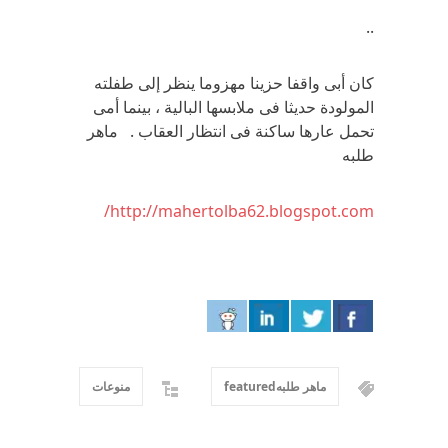
..
كان أبى واقفا حزينا مهزوما ينظر إلى طفلته
المولودة حديثا فى ملابسها البالية ، بينما أمى
تحمل عارها ساكنة فى انتظار العقاب . ماهر
طلبه
http://mahertolba62.blogspot.com/
ماهر طلبهfeatured
منوعات