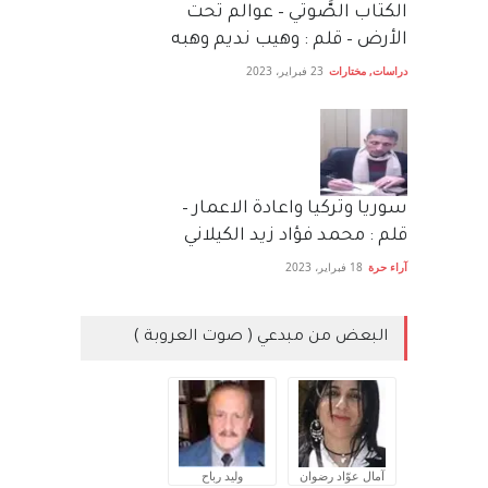
الكتاب الصَّوتي – عوالم تحت
الأرض – قلم : وهيب نديم وهبه
دراسات
,
مختارات
23 فبراير، 2023
سوريا وتركيا واعادة الاعمار –
قلم : محمد فؤاد زيد الكيلاني
آراء حرة
18 فبراير، 2023
البعض من مبدعي ( صوت العروبة )
آمال عوّاد رضوان
وليد رباح