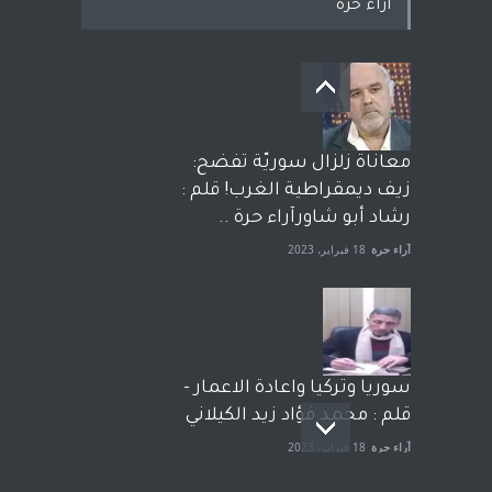
اراء حرة
معاناة زلزال سوريّة تفضح:
زيف ديمقراطية الغرب! قلم :
رشاد أبو شاورآراء حرة ..
آراء حرة
18 فبراير، 2023
سوريا وتركيا واعادة الاعمار -
قلم : محمد فؤاد زيد الكيلاني
آراء حرة
18 فبراير، 2023