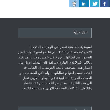
من نحن؟
اسبوعية مطبوعة تصدر في الولايات المتحده
الامريكية منذ عام 1993 ، لم ‏تنقطع اسبوعا واحدا عن
الصدور منذ انشائها .. توزع في خمس ولايات امريكية
‏وتلاقي قبولا لدى القارىء ..‏ لقد كان الهدف الاول من
اصدار هذه الصحيفة باللغة العربية .. ان الجالية قد
اخذت ‏تنسى لغتها وجمالياتها .. ولم تكن الفضائيات او
الصحف العربية المطبوعة في الوطن ‏العربي تصل
الى هذه الناحية .. وقد يسر لنا ذلك سرعة الانتشار
والقبول . اذ كانت ‏الصحيفة الاولى من حيث القدم . ‏