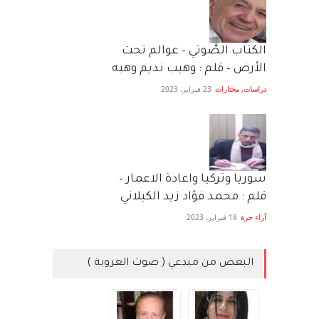
الكتاب الصَّوتي – عوالم تحت
الأرض – قلم : وهيب نديم وهبه
دراسات
,
مختارات
23 فبراير، 2023
سوريا وتركيا واعادة الاعمار –
قلم : محمد فؤاد زيد الكيلاني
آراء حرة
18 فبراير، 2023
البعض من مبدعي ( صوت العروبة )