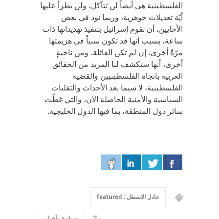
الفلسطينية هي أيضاً لن تتآكل، ولن يطرأ عليها
أيّة تعديلات جوهرية، وربما نود في بعض
الأحايين، أن تقوم إسرائيل بتنفيذ تهديداتها ذات
ساعة، بسبب أنها قد تكون سبباً في هزيمتها
مرّةً أخرى، إن لم تكن القاتلة، ومن ناحيةٍ
أخرى، أنها ستكشف لنا المزيد من الحقائق
العربية باتجاه الفلسطينيين والقضية
الفلسطينية، لا سيما بعد الأحداث والتقلبات
السياسية والأمنية الحاصلة الآن، والتي غطّت
سائر دول المنطقة، بما فيها الدول الخليجية.
عادل الاسطل : featured
سياسة وأخبار