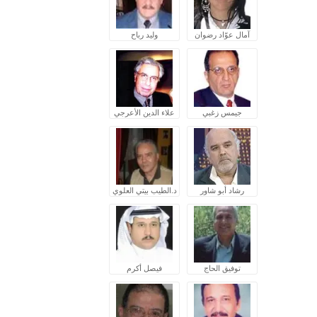
آمال عوّاد رضوان
وليد رباح
جيمس زغبي
علاء الدين الأعرجي
رشاد أبو شاور
د.الطيب بيتي العلوي
توفيق الحاج
فيصل أكرم