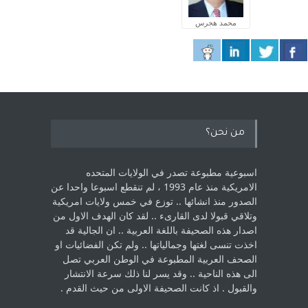
محمد هجرس
من نحن؟
اسبوعية مطبوعة تصدر في الولايات المتحده
الامريكية منذ عام 1993 ، لم ‏تنقطع اسبوعا واحدا عن
الصدور منذ انشائها .. توزع في خمس ولايات امريكية
‏وتلاقي قبولا لدى القارىء ..‏ لقد كان الهدف الاول من
اصدار هذه الصحيفة باللغة العربية .. ان الجالية قد
اخذت ‏تنسى لغتها وجمالياتها .. ولم تكن الفضائيات او
الصحف العربية المطبوعة في الوطن ‏العربي تصل
الى هذه الناحية .. وقد يسر لنا ذلك سرعة الانتشار
والقبول . اذ كانت ‏الصحيفة الاولى من حيث القدم . ‏