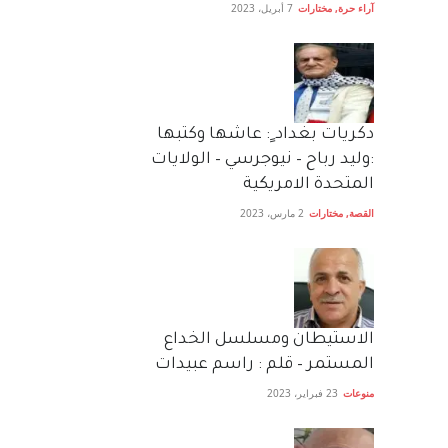
آراء حرة
,
مختارات
7 أبريل، 2023
دكريات بغداد ٍ: عاشها وكتبها
:وليد رباح – نيوجرسي – الولايات
المتحدة الامريكية
القصة
,
مختارات
2 مارس، 2023
الاستيطان ومسلسل الخداع
المستمر – قلم : راسم عبيدات
منوعات
23 فبراير، 2023