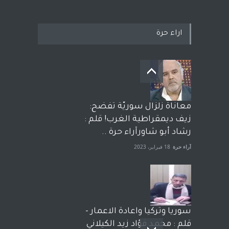
اراء حرة
معاناة زلزال سوريّة تفضح:
زيف ديمقراطية الغرب! قلم :
رشاد أبو شاورآراء حرة ..
آراء حرة
18 فبراير، 2023
سوريا وتركيا واعادة الاعمار -
قلم : محمد فؤاد زيد الكيلاني