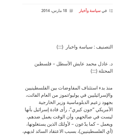
في
سياسة وأخبار
18 مارس، 2014
التصنيف : سياسة واخبار (:::)
د. عادل محمد عايش الأسطل – فلسطين
المحتلة (:::)
منذ بدء استئناف المفاوضات بين الفلسطينيين
والإسرائيليين في يوليو/تموز من العام الفائت،
بجهود زعيم الدبلوماسية وزير الخارجية
الأمريكي “جون كيري”، رأى قادة إسرائيل بأنها
ليست في صالحهم، وأن الوقت يعمل ضدهم،
ويعمل – كما يدّعون – لأولئك الذين يستغلونها،
(أي الفلسطينيين)، بسبب الاعتقاد السائد لديهم،