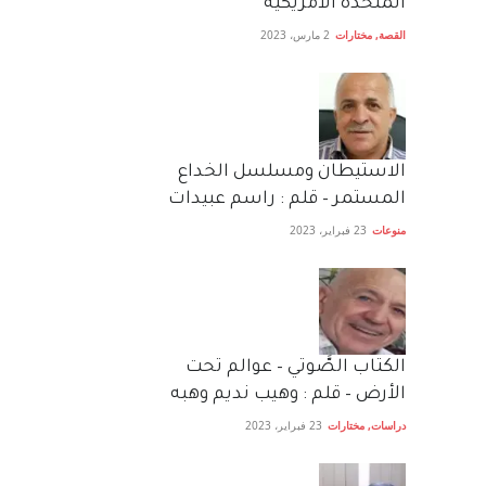
المتحدة الامريكية
القصة
,
مختارات
2 مارس، 2023
الاستيطان ومسلسل الخداع
المستمر – قلم : راسم عبيدات
منوعات
23 فبراير، 2023
الكتاب الصَّوتي – عوالم تحت
الأرض – قلم : وهيب نديم وهبه
دراسات
,
مختارات
23 فبراير، 2023