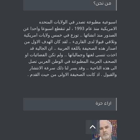
من نحن؟
اسبوعية مطبوعة تصدر في الولايات المتحده
الامريكية منذ عام 1993 ، لم ‏تنقطع اسبوعا واحدا عن
الصدور منذ انشائها .. توزع في خمس ولايات امريكية
‏وتلاقي قبولا لدى القارىء ..‏ لقد كان الهدف الاول من
اصدار هذه الصحيفة باللغة العربية .. ان الجالية قد
اخذت ‏تنسى لغتها وجمالياتها .. ولم تكن الفضائيات او
الصحف العربية المطبوعة في الوطن ‏العربي تصل
الى هذه الناحية .. وقد يسر لنا ذلك سرعة الانتشار
والقبول . اذ كانت ‏الصحيفة الاولى من حيث القدم . ‏
اراء حرة