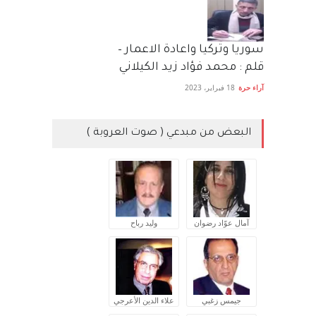
سوريا وتركيا واعادة الاعمار –
قلم : محمد فؤاد زيد الكيلاني
آراء حرة
18 فبراير، 2023
البعض من مبدعي ( صوت العروبة )
آمال عوّاد رضوان
وليد رباح
جيمس زغبي
علاء الدين الأعرجي