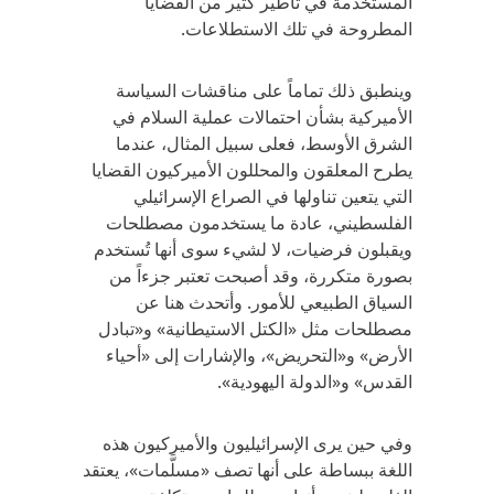
المستخدمة في تأطير كثير من القضايا
المطروحة في تلك الاستطلاعات.
وينطبق ذلك تماماً على مناقشات السياسة
الأميركية بشأن احتمالات عملية السلام في
الشرق الأوسط، فعلى سبيل المثال، عندما
يطرح المعلقون والمحللون الأميركيون القضايا
التي يتعين تناولها في الصراع الإسرائيلي
الفلسطيني، عادة ما يستخدمون مصطلحات
ويقبلون فرضيات، لا لشيء سوى أنها تُستخدم
بصورة متكررة، وقد أصبحت تعتبر جزءاً من
السياق الطبيعي للأمور. وأتحدث هنا عن
مصطلحات مثل «الكتل الاستيطانية» و«تبادل
الأرض» و«التحريض»، والإشارات إلى «أحياء
القدس» و«الدولة اليهودية».
وفي حين يرى الإسرائيليون والأميركيون هذه
اللغة ببساطة على أنها تصف «مسلَّمات»، يعتقد