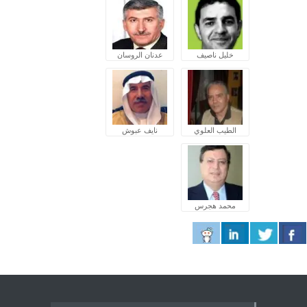
خليل ناصيف
عدنان الروسان
الطيب العلوي
نايف عبوش
محمد هجرس