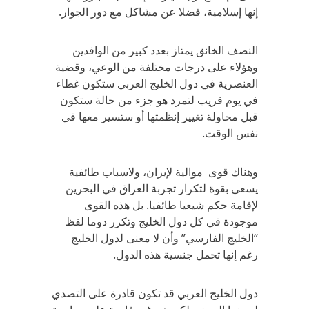
إنها إسلامية، فضلا عن مشاكل مع دور الجوار.
النصف الخانق يمتاز بعدد كبير من الوافدين
وهؤلاء على درجات مختلفة من الوعي، وقضية
العنصرية في دول الخليج العربي ستكون غطاء
في يوم قريب لتمرد هو جزء من حالة ستكون
قبل محاولة تغيير إنظمتها أو ستسير معها في
نفس الوقت.
وهناك قوى موالية لإيران، ولاسباب طائفية
يسعى بقوة لتكرار تجربة العراق في البحرين
لإقامة حكم شيعيا طائفيا. بل هذه القوى
موجودة في كل دول الخليج وتكرر دوما لفظ
“الخليج الفارسي” وأن لا معنى لدول الخليج
رغم إنها تحمل جنسية هذه الدول.
دول الخليج العربي قد تكون قادرة على التصدي