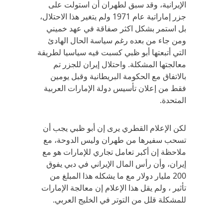
الإيرانية، وقد سبق لطهران أن استولت على
جزر إماراتية عام 1971 ولم يتغير هذا الاحتلال،
بل استمر بشكل اكثر صفاقة في عهد خميني
ومن جاء من بعده رغم سياسة الحال الهادئ
التي أتبعتها أبو ظبي كسبت فيه سياسيا لطريقة
معالجتها المشكلة. واحتلال إيران للجزر تم
بالاتفاق مع الحكومة البريطانية وقبل يومين
فقط من إعلان تأسيس دولة الإمارات العربية
المتحدة.
لكن الإعلام القطري يرى إن أبو ظبي يجب أن
تسحب سفيرها من طهران وليس الدوحة، مع
ملاحظة إن أكبر تعامل تجاري للإمارات هو مع
إيران، وأن رأس المال الإيراني في دبي يفوق
200 مليار دولار مع ما يشكله هذا المبلغ من
تأثير ، ولم يقل هذا الإعلام إن معالجة الإمارات
للمشكلة قلل من التوتر في الخليج العربي.