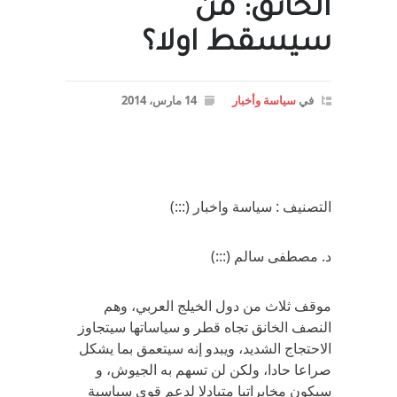
الخانق: من
سيسقط اولا؟
في
سياسة وأخبار
14 مارس، 2014
التصنيف : سياسة واخبار (:::)
د. مصطفى سالم (:::)
موقف ثلاث من دول الخيلج العربي، وهم
النصف الخانق تجاه قطر و سياساتها سيتجاوز
الاحتجاج الشديد، ويبدو إنه سيتعمق بما يشكل
صراعا حادا، ولكن لن تسهم به الجيوش، و
سيكون مخابراتيا متبادلا لدعم قوى سياسية