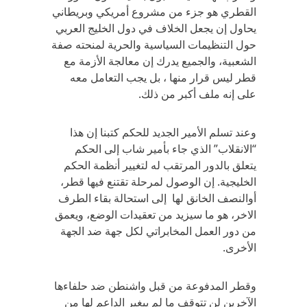
القطري هو جزء من مشروع أمريكي وبريطاني
يحاول إن يجعل الخلاف في دول الخليج العربي
حول التنظيمات السياسية والحرية لمنحته صفة
الشعبية، والجميع يدرك إن معالجة الأزمة مع
قطر ليس قرار منها ، بل يجب التعامل معه
على إنه ملف أكبر من ذلك.
وعند تسلم الأمير الجديد للحكم كتبنا إن هذا
“الانقلاب” الذي جاء بأمير شاب إلى الحكم
يتعلق بالدور المرتقب له لتغيير أنظمة الحكم
الخليجية. إن الوصول لمرحلة تقتنع فيها قطر،
أوالنصف الخانق لها إلى استحالة بقاء الطرف
الاخر، هو ما سيزيد من تعقيدات الوضع، ويعمق
من دور العمل المخابراتي لكل جهة ضد الجهة
الأخرى.
وقطر المدفوعة من قبل واشنطن ضد حلفاءها
الآخرين لن تتوقف ما لم ييغير الداعم لها من