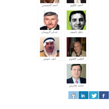
أحمد ختّاوي
أحمد الخميسي
خليل ناصيف
عدنان الروسان
الطيب العلوي
نايف عبوش
محمد هجرس