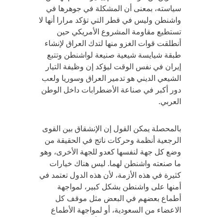
سياسته، بمعنى أن المشكلة في جوهرها في
واشنطن وليس في قطر التي تؤكد مرارا أنها لا
تستطيع مقاومة المشروع الأمريكي حين
أنطلقت قوات الغزو منها لتدك العراق لإنشاء
طبقة شيايسة شيعية صنيعة لواشنطن وتتبع
إيران في نفس الوقت ليؤكد إن وظيفة التيار
الشيعي الديني هو تدمير العراق وسوريا ولعب
دور أكبر في صناعة الأضطرابات داخل الوطن
العربي.
بالمحصلة يمكن القول إن الإنشقاق بين القوى
الرجعية أنظمة وحركات ناتج في الحقيقة من
وضع كل جهة لنفسها كعدو للجهة الأخرى، وهو
ما صنعته واشنطن لهما. ليس هناك خيارات
كثيرة في هذه الأزمة، لأن هذه الدول تعتمد في
أمنها على واشنطن بشكل كبير، لمواجهة
أطماع بعضهم في البعض مثل موقف كل
الاعضاء من السعودية، أو لمواجهة الأطماع