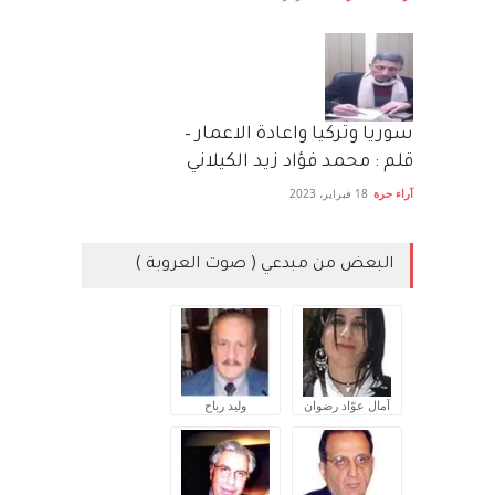
سوريا وتركيا واعادة الاعمار –
قلم : محمد فؤاد زيد الكيلاني
آراء حرة
18 فبراير، 2023
البعض من مبدعي ( صوت العروبة )
آمال عوّاد رضوان
وليد رباح