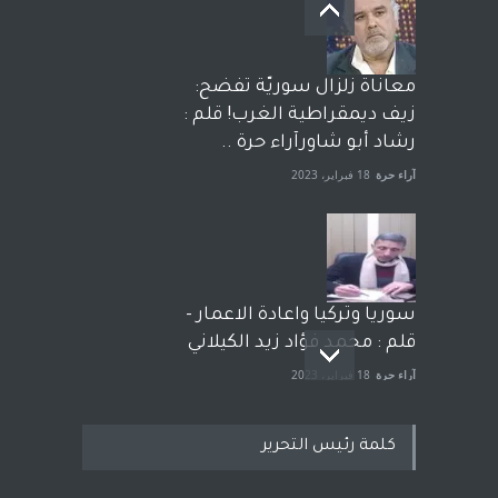
معاناة زلزال سوريّة تفضح:
زيف ديمقراطية الغرب! قلم :
رشاد أبو شاورآراء حرة ..
آراء حرة
18 فبراير، 2023
سوريا وتركيا واعادة الاعمار -
قلم : محمد فؤاد زيد الكيلاني
آراء حرة
18 فبراير، 2023
كلمة رئيس التحرير