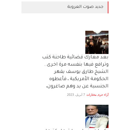
جديد صوت العروبة
بعد معارك قضائية طاحنة كتب
وترافع فيها بنفسه مرة اخرى..
الشيخ طارق يوسف يقهر
الحكومة الأمريكية ، فأعطوه
الجنسية عن يد وهم صاغرون،
آراء حرة
,
مختارات
7 أبريل، 2023