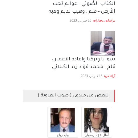
الكتاب الصَّوتي – عوالم تحت
الأرض – قلم : وهيب نديم وهبه
دراسات
,
مختارات
23 فبراير، 2023
سوريا وتركيا واعادة الاعمار –
قلم : محمد فؤاد زيد الكيلاني
آراء حرة
18 فبراير، 2023
البعض من مبدعي ( صوت العروبة )
آمال عوّاد رضوان
وليد رباح