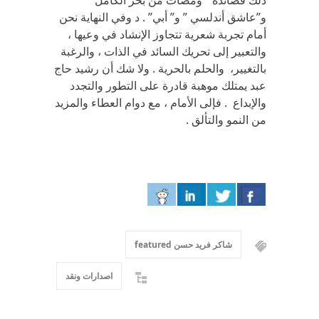
ذلك قصائده ” ومضات من بحر الكامل ”
و”عاشق أندلسي ” و” أبي” . د وفي النهاية نحن
أمام تجربة شعرية تتجاوز الإنشاد في وعيها ،
والتعبير إلى تحريك السائد في الذات ، والرغبة
بالتغيير، والحلم بالحرية . ولا شك أن رشيد حاج
عبد يمتلك موهبة قادرة على التطور والتجدد
والإبداع . فإلى الأمام ، مع دوام العطاء والمزيد
من النمو والتألق .
شاكر فريد حسن featured
اصدارات ونقد