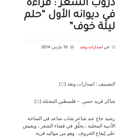
دروب الشعر : قراءة
في ديوانه الأول “حلم
ليلة خوف”
في
اصدارات ونقد
10 مارس، 2014
التصنيف : اصدارات ونقد (:::)
شاكر فريد حسن – فلسطين المحتلة (:::)
رشيد حاج عبد شاعر شاب صاعد في الساحة
الأدبية المحلية ، يحلّق في فضاء الشعر ، ويعيش
على إيقاع الحروف . وهو من مواليد قرية