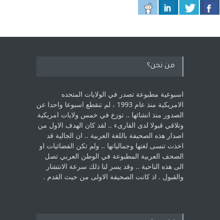
من نحن؟
اسبوعية مطبوعة تصدر في الولايات المتحده
الامريكية منذ عام 1993 ، لم ‏تنقطع اسبوعا واحدا عن
الصدور منذ انشائها .. توزع في خمس ولايات امريكية
‏وتلاقي قبولا لدى القارىء ..‏ لقد كان الهدف الاول من
اصدار هذه الصحيفة باللغة العربية .. ان الجالية قد
اخذت ‏تنسى لغتها وجمالياتها .. ولم تكن الفضائيات او
الصحف العربية المطبوعة في الوطن ‏العربي تصل
الى هذه الناحية .. وقد يسر لنا ذلك سرعة الانتشار
والقبول . اذ كانت ‏الصحيفة الاولى من حيث القدم . ‏