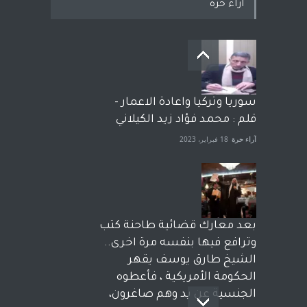
اراء حرة
سوريا وتركيا واعادة الاعمار -
قلم : محمد فؤاد زيد الكيلاني
آراء حرة
18 فبراير، 2023
بعد معارك قضائية طاحنة كتب
وترافع فيها بنفسه مرة اخرى..
الشيخ طارق يوسف يقهر
الحكومة الأمريكية ، فأعطوه
الجنسية عن يد وهم صاغرون،