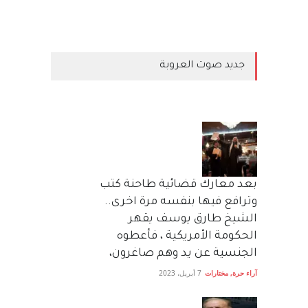
جديد صوت العروبة
بعد معارك قضائية طاحنة كتب
وترافع فيها بنفسه مرة اخرى..
الشيخ طارق يوسف يقهر
الحكومة الأمريكية ، فأعطوه
الجنسية عن يد وهم صاغرون،
آراء حرة
,
مختارات
7 أبريل، 2023