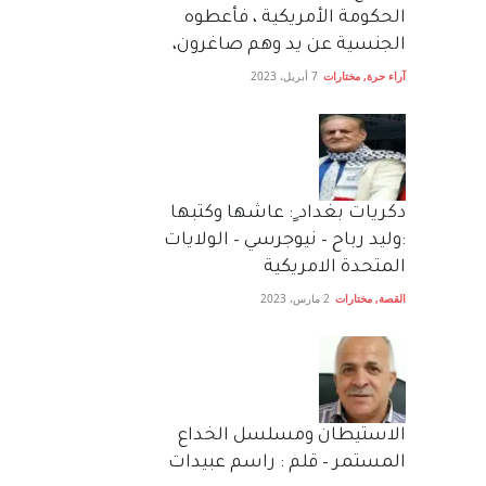
الحكومة الأمريكية ، فأعطوه
الجنسية عن يد وهم صاغرون،
آراء حرة
,
مختارات
7 أبريل، 2023
دكريات بغداد ٍ: عاشها وكتبها
:وليد رباح – نيوجرسي – الولايات
المتحدة الامريكية
القصة
,
مختارات
2 مارس، 2023
الاستيطان ومسلسل الخداع
المستمر – قلم : راسم عبيدات