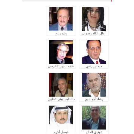
آمال عوّاد رضوان
وليد رباح
جيمس زغبي
علاء الدين الأعرجي
رشاد أبو شاور
د.الطيب بيتي العلوي
توفيق الحاج
فيصل أكرم