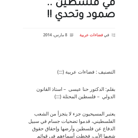
في فلسطين ..
صمود وتحدي !!
في
فضاءات عربية
8 مارس، 2014
التصنيف : فضاءات عربية (:::)
بقلم: الدكتور حنا عيسى – استاذ القانون
الدولي – فلسطين المحتلة (:::)
يعتبر المسيحيون جزء لا يتجزأ من الشعب
الفلسطيني، قدموا تضحيات جسام في سبيل
الدفاع عن فلسطين وأرضها وإحقاق حقوق
شعبها الأبي، فخطت أسماءهم في قوائم