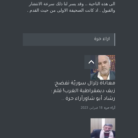
الى هذه الناحية .. وقد يسر لنا ذلك سرعة الانتشار
والقبول . اذ كانت ‏الصحيفة الاولى من حيث القدم . ‏
اراء حرة
معاناة زلزال سوريّة تفضح:
زيف ديمقراطية الغرب! قلم :
رشاد أبو شاورآراء حرة ..
آراء حرة
18 فبراير، 2023