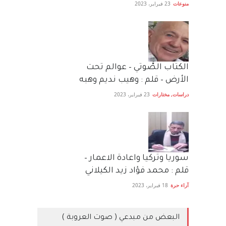
منوعات
23 فبراير، 2023
الكتاب الصَّوتي – عوالم تحت
الأرض – قلم : وهيب نديم وهبه
دراسات
,
مختارات
23 فبراير، 2023
سوريا وتركيا واعادة الاعمار –
قلم : محمد فؤاد زيد الكيلاني
آراء حرة
18 فبراير، 2023
البعض من مبدعي ( صوت العروبة )