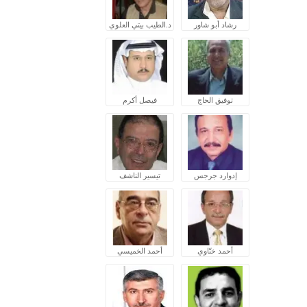
رشاد أبو شاور
د.الطيب بيتي العلوي
توفيق الحاج
فيصل أكرم
إدوارد جرجس
تيسير الناشف
أحمد ختّاوي
أحمد الخميسي