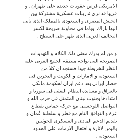
الامريكى فرض عقوبات جديدة على طهران . و
قريبا قد نرى تدريبات عسكرية مشتركة بين
الجيش المصرى و السعودى بالمملكة الذى يأتى
اليها باراك اوباما فى محاولة صريحة لكسر
التحالف العربى الذى ظهر على السطح .
و من لم يدرك معنى ذلك الكلام و التهديدات
الصريحة التى تواجة منطقة الخليج العربى علية
النظر للخريطة جيدا فستجد أن كلا من
السعودية و الامارات و الكويت و البحرين فى
حصار ايرانى بعد دعم ايران لحكومة مالكى
بالعراق و مساندة النظام البعثى فى سوريا و
امتدادها بجنوب لبنان المتمثل فى حزب الله و
التواصل اللوجستى مع حركة حماس بقطاع
غزة و التوافق التام مع قطر و سلطنة عُمان و
تقديم الدعم المادى و العسكرى للحوثيين
باليمن لاثارة و افتعال الازمات على الحدود
السعودية .