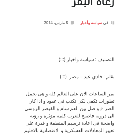
رعاة البقر
في
سياسة وأخبار
8 مارس، 2014
التصنيف : سياسة واخبار (:::)
بقلم : فادي عيد – مصر (:::)
تمر الساعات الان على العالم كلة و هى تحمل
تطورات تكفى لكى تكتب فى عقود و اذا كان
الصراع و صل بين العم سام و القيصر الروسى
الى ذروتة فاصبح للعرب كلمة مؤثرة و رؤية
واضحة فى اعادة ترسيم المنطقة و قدرة على
تغيير المعادلات العسكرية و الاقتصادية بالاقليم