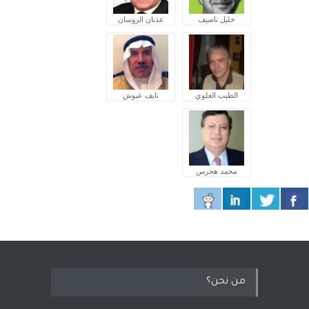
خليل ناصيف
عدنان الروسان
الطيب العلوي
نايف عبوش
محمد هجرس
من نحن؟