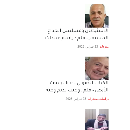
الاستيطان ومسلسل الخداع
المستمر – قلم : راسم عبيدات
منوعات
23 فبراير، 2023
الكتاب الصَّوتي – عوالم تحت
الأرض – قلم : وهيب نديم وهبه
دراسات
,
مختارات
23 فبراير، 2023