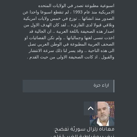
اسبوعية مطبوعة تصدر في الولايات المتحده
الامريكية منذ عام 1993 ، لم ‏تنقطع اسبوعا واحدا عن
الصدور منذ انشائها .. توزع في خمس ولايات امريكية
‏وتلاقي قبولا لدى القارىء ..‏ لقد كان الهدف الاول من
اصدار هذه الصحيفة باللغة العربية .. ان الجالية قد
اخذت ‏تنسى لغتها وجمالياتها .. ولم تكن الفضائيات او
الصحف العربية المطبوعة في الوطن ‏العربي تصل
الى هذه الناحية .. وقد يسر لنا ذلك سرعة الانتشار
والقبول . اذ كانت ‏الصحيفة الاولى من حيث القدم . ‏
اراء حرة
معاناة زلزال سوريّة تفضح: