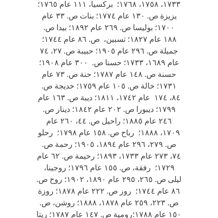
١٧٣٣، ١٧٥٨، ١٧٦٨؛ بركسيا، ١١١ عام ١٧٦٥؛
يزيزة ص. ١٣٠ عام ١٧٧٤؛ بنات ص. ٣٣ عام
١٧٠٠؛ بوليسا ص. ٢٦٩ عام ١٨٩٢؛ بيدا ص.
١٨٨ عام ١٨٢٧؛ تسبين، ص. ٨٦ عام ١٧٤٤؛
جميلة ص. ٢٩٦ عام ١٩٠٥؛ حبيبة ص. ٢٧، ٧٤
عام ١٦٨٩، ١٧٣٣؛ حسنا ص. ٣٠٠ عام ١٩٠٨؛
حسنة ص. ١٤٨ عام ١٧٨٧؛ حنة ص. ٧٣ عام
١٧٣١؛ خالة ص. ١٠٥ عام ١٧٥٩؛ خديجة ص.
٨٤، ١٧٤ عام ١٧٤٢، ١٨١١؛ ديبة ص. ١٦٣ عام
١٧٩٩؛ ديبورا ص. ٢٠٢ عام ١٨٤٢؛ دينار ص.
٢٤٦ عام ١٨٨٥؛ راحيل ص. ٤٤، ٢٦٠ عام
١٧٠٩، ١٨٨٨؛ رباح ص. ١٥٨ عام ١٧٩٨؛ رحلو
ص. ٢٧٩، ٢٩٦ عام ١٨٩٤، ١٩٠٥؛ رحمة ص.
٧٤، ٢٧٣ عام ١٧٣٣، ١٨٩٣؛ رحيمة ص. ٦٢ عام
١٧٢٩؛ رفقة، ص. ١٥٥ عام ١٧٩٦؛ روجينا،
ليلى ص. ٢٦٥، ٢٩٥ عام ١٨٩٠، ١٩٠٢؛ روح ص.
٨٦ عام ١٧٤٤؛ روز ص. ٢٢٢ عام ١٨٧٨؛ روزة
ص. ٢٢٣، ٢٥٩ عام ١٨٧٨، ١٨٨٨؛ روشن، ص.
١٥٠ عام ١٧٨٨؛رومية ص. ١٤٧ عام ١٧٨٧؛ ريتا