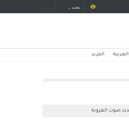
 راسم عبيدات
العربية
المزيد
يد صوت العروبة