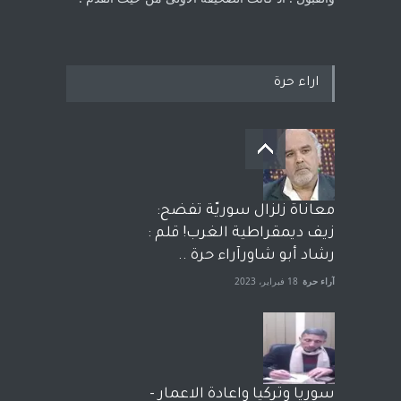
اراء حرة
معاناة زلزال سوريّة تفضح:
زيف ديمقراطية الغرب! قلم :
رشاد أبو شاورآراء حرة ..
آراء حرة
18 فبراير، 2023
سوريا وتركيا واعادة الاعمار -