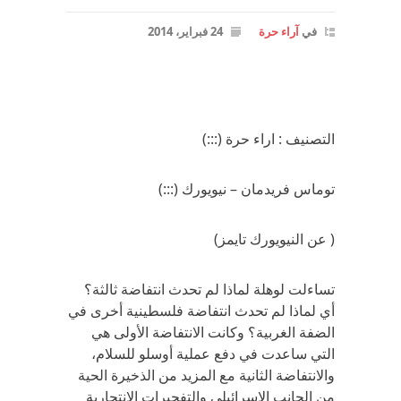
في
آراء حرة
24 فبراير، 2014
التصنيف : اراء حرة (:::)
توماس فريدمان – نيويورك (:::)
( عن النيويورك تايمز)
تساءلت لوهلة لماذا لم تحدث انتفاضة ثالثة؟
أي لماذا لم تحدث انتفاضة فلسطينية أخرى في
الضفة الغربية؟ وكانت الانتفاضة الأولى هي
التي ساعدت في دفع عملية أوسلو للسلام،
والانتفاضة الثانية مع المزيد من الذخيرة الحية
من الجانب الإسرائيلي والتفجيرات الانتحارية