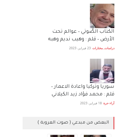
الكتاب الصَّوتي – عوالم تحت
الأرض – قلم : وهيب نديم وهبه
دراسات
,
مختارات
23 فبراير، 2023
سوريا وتركيا واعادة الاعمار –
قلم : محمد فؤاد زيد الكيلاني
آراء حرة
18 فبراير، 2023
البعض من مبدعي ( صوت العروبة )