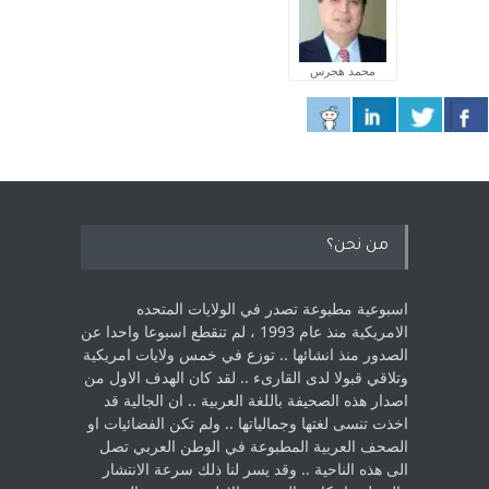
محمد هجرس
من نحن؟
اسبوعية مطبوعة تصدر في الولايات المتحده
الامريكية منذ عام 1993 ، لم ‏تنقطع اسبوعا واحدا عن
الصدور منذ انشائها .. توزع في خمس ولايات امريكية
‏وتلاقي قبولا لدى القارىء ..‏ لقد كان الهدف الاول من
اصدار هذه الصحيفة باللغة العربية .. ان الجالية قد
اخذت ‏تنسى لغتها وجمالياتها .. ولم تكن الفضائيات او
الصحف العربية المطبوعة في الوطن ‏العربي تصل
الى هذه الناحية .. وقد يسر لنا ذلك سرعة الانتشار