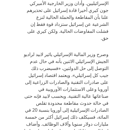
الإسرائيليين. وأدان وزير الخارجية الأميركي
جون كيري أخيرا قادة إسرائيل على تحذيرهم
علنا بأن المقاطعة والحملة الحالية لنزع
الشرعية عن إسرائيل ستزداد قوة فقط إن
فشلت المفاوضات الحالية. ولكن كيري على
حق.
وصرح وزير المالية الإسرائيلي يائير لابيد لراديو
الجيش الإسرائيلي الاثنين بأنه في حال عدم
التوصل إلى حل الدولتين، «فسيضرب ذلك
جيب كل إسرائيلي». ويعتمد اقتصاد إسرائيل
على صادرات التقنية والصادرات الزراعية إلى
أوروبا وعلى الاستثمارات الأوروبية في
صناعاتها عالية التقنية. وبحسب لابيد فإنه حتى
في حالة حدوث مقاطعة محدودة تقلص
الصادرات الإسرائيلية إلى أوروبا بنسبة 20 في
المائة، فسيكلف ذلك إسرائيل أكثر من خمسة
مليارات دولار سنويا وآلاف الوظائف. وأضاف