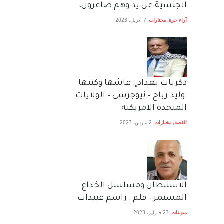
الجنسية عن يد وهم صاغرون،
آراء حرة
,
مختارات
7 أبريل، 2023
دكريات بغداد ٍ: عاشها وكتبها
:وليد رباح – نيوجرسي – الولايات
المتحدة الامريكية
القصة
,
مختارات
2 مارس، 2023
الاستيطان ومسلسل الخداع
المستمر – قلم : راسم عبيدات
منوعات
23 فبراير، 2023