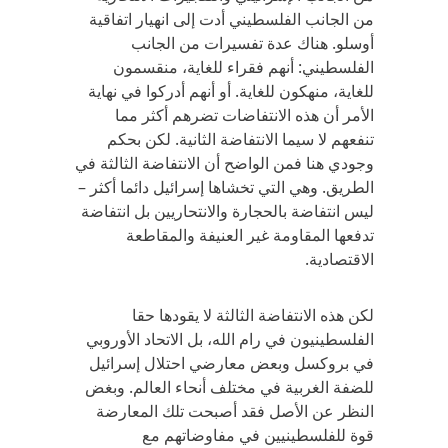
من الجانب الفلسطيني أدت إلى انهيار اتفاقية
أوسلو. هناك عدة تفسيرات من الجانب
الفلسطيني: أنهم فقراء للغاية، منقسمون
للغاية، منهكون للغاية. أو أنهم أدركوا في نهاية
الأمر أن هذه الانتفاضات تضرهم أكثر مما
تنفعهم لا سيما الانتفاضة الثانية. لكن بحكم
وجودي هنا فمن الواضح أن الانتفاضة الثالثة في
الطريق. وهي التي تخشاها إسرائيل دائما أكثر –
ليس انتفاضة بالحجارة والانتحاريين بل انتفاضة
تدفعها المقاومة غير العنيفة والمقاطعة
الاقتصادية.
لكن هذه الانتفاضة الثالثة لا يقودها حقا
الفلسطينيون في رام الله، بل الاتحاد الأوروبي
في بروكسل وبعض معارضي احتلال إسرائيل
للضفة الغربية في مختلف أنحاء العالم. وبغض
النظر عن الأصل فقد أصبحت تلك المعارضة
قوة للفلسطينيين في مفاوضاتهم مع