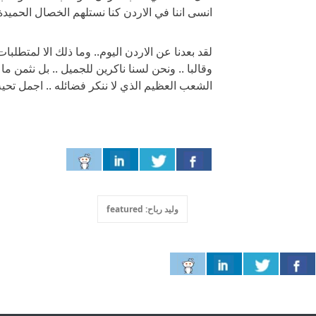
انسى اننا في الاردن كنا نستلهم الخصال الحميدة
لقد بعدنا عن الاردن اليوم.. وما ذلك الا لمتطلبات
وقالبا .. ونحن لسنا ناكرين للجميل .. بل نثمن ما
الشعب العظيم الذي لا ننكر فضائله .. اجمل تحيه ..
وليد رباح: featured