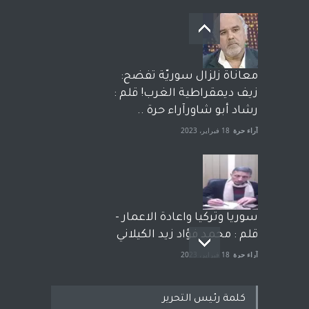
معاناة زلزال سوريّة تفضح:
زيف ديمقراطية الغرب! قلم :
رشاد أبو شاورآراء حرة ..
آراء حرة
18 فبراير، 2023
سوريا وتركيا واعادة الاعمار -
قلم : محمد فؤاد زيد الكيلاني
آراء حرة
18 فبراير، 2023
كلمة رئيس التحرير