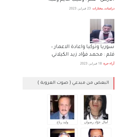
دراسات
,
مختارات
23 فبراير، 2023
سوريا وتركيا واعادة الاعمار –
قلم : محمد فؤاد زيد الكيلاني
آراء حرة
18 فبراير، 2023
البعض من مبدعي ( صوت العروبة )
آمال عوّاد رضوان
وليد رباح