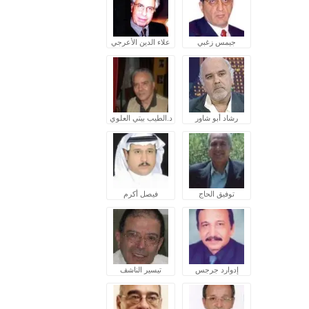
جيمس زغبي
علاء الدين الأعرجي
رشاد أبو شاور
د.الطيب بيتي العلوي
توفيق الحاج
فيصل أكرم
إدوارد جرجس
تيسير الناشف