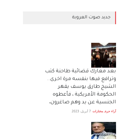
جديد صوت العروبة
بعد معارك قضائية طاحنة كتب
وترافع فيها بنفسه مرة اخرى..
الشيخ طارق يوسف يقهر
الحكومة الأمريكية ، فأعطوه
الجنسية عن يد وهم صاغرون،
آراء حرة
,
مختارات
7 أبريل، 2023