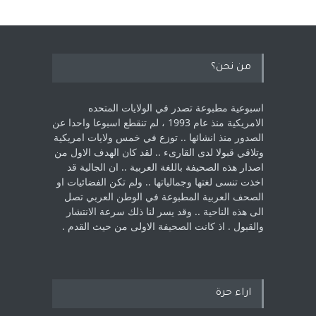
من نحن؟
اسبوعية مطبوعة تصدر في الولايات المتحده
الامريكية منذ عام 1993 ، لم ‏تنقطع اسبوعا واحدا عن
الصدور منذ انشائها .. توزع في خمس ولايات امريكية
‏وتلاقي قبولا لدى القارىء ..‏ لقد كان الهدف الاول من
اصدار هذه الصحيفة باللغة العربية .. ان الجالية قد
اخذت ‏تنسى لغتها وجمالياتها .. ولم تكن الفضائيات او
الصحف العربية المطبوعة في الوطن ‏العربي تصل
الى هذه الناحية .. وقد يسر لنا ذلك سرعة الانتشار
والقبول . اذ كانت ‏الصحيفة الاولى من حيث القدم . ‏
اراء حرة