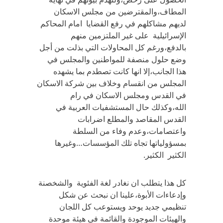
المطاف،والمقترضين من مجلس الاسكان
لديهم مشاكلهم في رفع القضايا امام المحاكم
الإسرائيلية على غير الملتزمين منهم
بالدفع،ورغم كل المحاولات التي بذلت من أجل
وضع حلول منصفة للمواطنين والمجلس في
هذا الجانب،إلا انها كانت تصطدم بما يشهده
المجلس من انقسام وخلاف بين شركة الاسكان
في القدس ومجلس الاسكان في رام
الله،وكذلك حال المستشفيات العربية في
القدس المقاصد والمطلع اضرابات
واعتصامات،وعدم وفاء من السلطة
بمسؤولياتها تجاه تلك المؤسسات…وغيرها
الكثير الكثير.
كل هذا يتطلب ان نغادر لغة الفئوية والشخصنة
وإدعاءات الأبوة،علينا ان نبحث عن شكل
تنظيمي جديد يوحد ويستوعب كل اللجان
والهيئات الموجودة والقائمة في هيئة موحدة