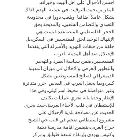
احسن الأحوال على اهل البيت وجيرانه
المقربين،حيث التوقيت في عملية الهدم كذلك
يشكل عاملاً اضافيا ويلعب دورا في محدودية
التصدي والتضامن الشعبي. والمذبحة بحق
الحجر الفلسطيني المتصاعدة،ليست هي
الإنتهاك الوحيد لحق المقدسيين في السكن،بل
حلقة من حلقات التهويد والأسرلة التي ينفذها
الإحتلال ضد أهل المدينة العرب
المقدسيين،ضمن سياسة الطرد والتهجير
والتطهير العرقي،والإخلال في ميزان المدينة
الديمغرافي لصالح المستوطنين بشكل
كبير،وبما يجعل العرب في القدس جزر متناثرة
وغير متواصلة في محيط اسرائيلي،وفي هذا
الإطار وجدنا بانه تجري عمليات تكثيف
للإستيطان في قلب الأحياء العربية،حيث يجري
الحديث عن مصادقة بلدية الإحتلال على
مشروع استيطاني ضخم في قلب حي الشيخ
جراح العربي،يتضمن اقامة مدرسة دينية
وكنيس يهودي بإرتفاع تسعة طوابق ومركز