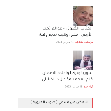
الكتاب الصَّوتي – عوالم تحت
الأرض – قلم : وهيب نديم وهبه
دراسات
,
مختارات
23 فبراير، 2023
سوريا وتركيا واعادة الاعمار –
قلم : محمد فؤاد زيد الكيلاني
آراء حرة
18 فبراير، 2023
البعض من مبدعي ( صوت العروبة )