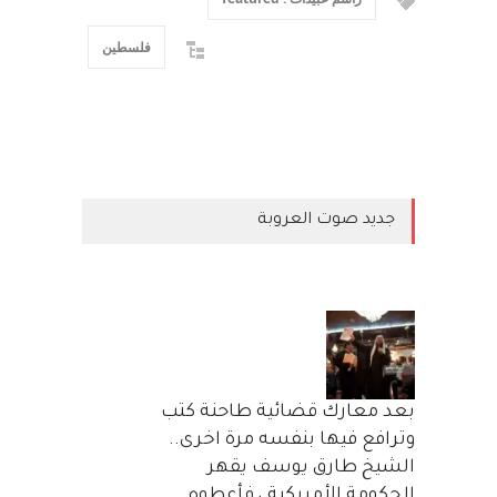
فلسطين
جديد صوت العروبة
بعد معارك قضائية طاحنة كتب
وترافع فيها بنفسه مرة اخرى..
الشيخ طارق يوسف يقهر
الحكومة الأمريكية ، فأعطوه