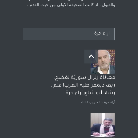
والقبول . اذ كانت ‏الصحيفة الاولى من حيث القدم . ‏
اراء حرة
معاناة زلزال سوريّة تفضح:
زيف ديمقراطية الغرب! قلم :
رشاد أبو شاورآراء حرة ..
آراء حرة
18 فبراير، 2023