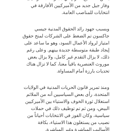
وفاز جيل جديد من الأميركيين الأفارقة في
انتخابات للمناصب العامة.
وبسبب جهود رائد الحقوق المدنية جيسي
جاكسون تم الضغط على الشركات لمنح حقوق
امتياز لرواد الأعمال السود، وهو ما ساعد على
إيجاد طبقة متوسطة جديدة بينهم. وعلى رغم
ذلك، لا يزال التقدم غير كامل، ولا يزال بعض
موروث العنصرية باقياً معنا، كما لا تزال هناك
تحديات بارزة أمام المساواة.
ومنذ تمرير قانون الحريات المدنية في الولايات
المتحدة، رأى بعض السياسيين أنه من الملائم
استغلال ثورة الخوف والاستياء بين الأميركيين
البيض، ومن ثم تم توظيف ذلك في حملات
سياسية، وكان الفوز في الانتخابات أحياناً من
نصيب من يستغلون هذا الاستياء، بكافة
الأساليب المباشرة وغير المباشرة.