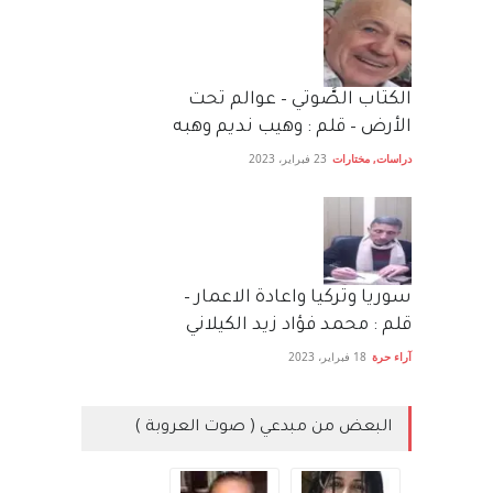
الكتاب الصَّوتي – عوالم تحت
الأرض – قلم : وهيب نديم وهبه
دراسات
,
مختارات
23 فبراير، 2023
سوريا وتركيا واعادة الاعمار –
قلم : محمد فؤاد زيد الكيلاني
آراء حرة
18 فبراير، 2023
البعض من مبدعي ( صوت العروبة )