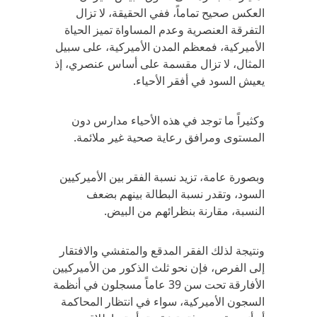
العكس صحيح تماماً، ففي الحقيقة، لا تزال
التفرقة العنصرية وعدم المساواة تميز الحياة
الأميركية، فمعظم المدن الأميركية، على سبيل
المثال، لا تزال مقسمة على أساس عنصري، إذ
يعيش السود في أفقر الأحياء.
وكثيراً ما توجد في هذه الأحياء مدارس دون
المستوى ومرافق رعاية صحية غير ملائمة.
وبصورة عامة، تزيد نسبة الفقر بين الأميركيين
السود، وتقدر نسبة البطالة بينهم بضعف
النسبة، مقارنة بنظرائهم من البيض.
ونتيجة لذلك الفقر المدقع والمتفشي والافتقار
إلى الفرص، فإن نحو ثلث الذكور من الأميركيين
الأفارقة تحت سن 39 عاماً مسجلون في أنظمة
السجون الأميركية، سواء في انتظار المحاكمة