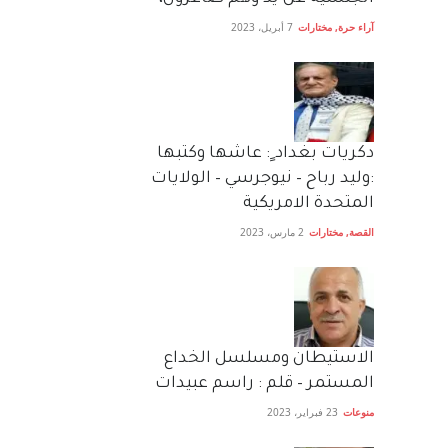
آراء حرة
,
مختارات
7 أبريل، 2023
دكريات بغداد ٍ: عاشها وكتبها
:وليد رباح – نيوجرسي – الولايات
المتحدة الامريكية
القصة
,
مختارات
2 مارس، 2023
الاستيطان ومسلسل الخداع
المستمر – قلم : راسم عبيدات
منوعات
23 فبراير، 2023