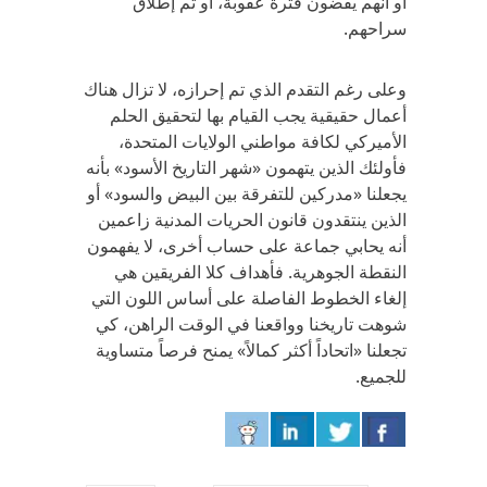
أو أنهم يقضون فترة عقوبة، أو تم إطلاق
سراحهم.
وعلى رغم التقدم الذي تم إحرازه، لا تزال هناك
أعمال حقيقية يجب القيام بها لتحقيق الحلم
الأميركي لكافة مواطني الولايات المتحدة،
فأولئك الذين يتهمون «شهر التاريخ الأسود» بأنه
يجعلنا «مدركين للتفرقة بين البيض والسود» أو
الذين ينتقدون قانون الحريات المدنية زاعمين
أنه يحابي جماعة على حساب أخرى، لا يفهمون
النقطة الجوهرية. فأهداف كلا الفريقين هي
إلغاء الخطوط الفاصلة على أساس اللون التي
شوهت تاريخنا وواقعنا في الوقت الراهن، كي
تجعلنا «اتحاداً أكثر كمالاً» يمنح فرصاً متساوية
للجميع.