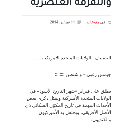
والتفرقة العنصرية
في
منوعات
11 فبراير، 2014
التصنيف : الولايات المتحده الامريكية :::::::
جيمس زغبي – واشنطن ::::::::
يطلق على فبراير «شهر التاريخ الأسود» في
الولايات المتحدة الأميركية ويمثل ذكرى بعض
الأحداث المهمة في تاريخ المكوّن السكاني ذي
الأصل الأفريقي، ويحتفل به الأميركيون
والكنديون.