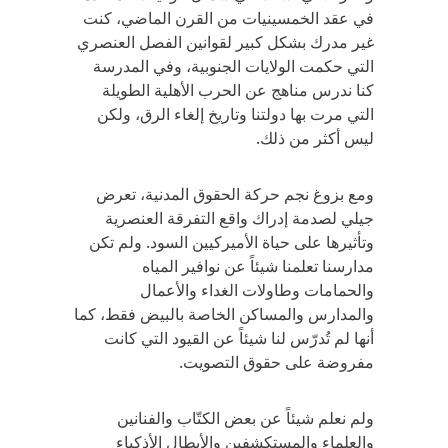
في عقد الخمسينيات من القرن الماضي، كنت
غير مدرك بشكل كبير لقوانين الفصل العنصري
التي حكمت الولايات الجنوبية، وفي المدرسة
كنا ندرس مناهج عن الحرب الأهلية الطويلة
التي مرت بها دولتنا وتاريخ إلغاء الرق، ولكن
ليس أكثر من ذلك.
ومع بزوغ نجم حركة الحقوق المدنية، تعرض
جيلي لصدمة إدراك واقع التفرقة العنصرية
وتأثيرها على حياة الأميركيين السود. ولم تكن
مدارسنا تعلمنا شيئاً عن نوافير المياه
والحمامات وطاولات الغداء والأعمال
والمدارس والمساكن الخاصة بالبيض فقط، كما
أنها لم تُدرّس لنا شيئاً عن القيود التي كانت
مفروضة على حقوق التصويت.
ولم نعلم شيئاً عن بعض الكتّاب والفنانين
والعلماء والمستكشفين والأبطال الأذكياء