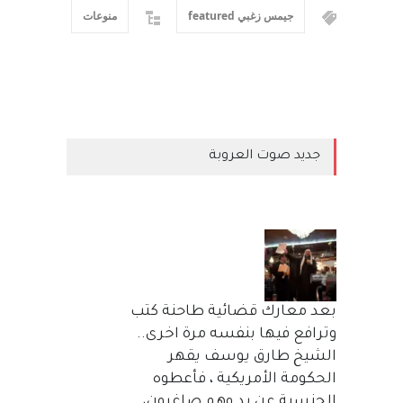
جيمس زغبي featured
منوعات
جديد صوت العروبة
بعد معارك قضائية طاحنة كتب
وترافع فيها بنفسه مرة اخرى..
الشيخ طارق يوسف يقهر
الحكومة الأمريكية ، فأعطوه
الجنسية عن يد وهم صاغرون،