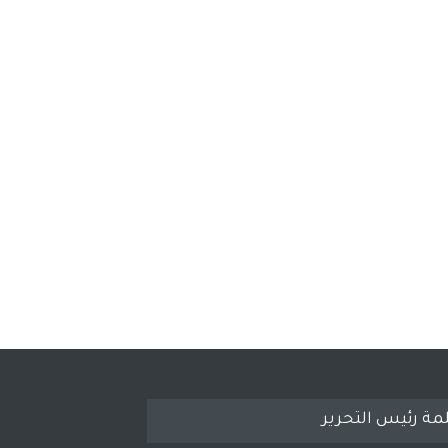
مة رئيس التحرير