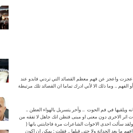
عجزت واعجز عن فهم معظم القصائد التي تردني فابدو عند
الفهم .. وما ذلك الا لأني ادرك تماما ان القصائد تلك مرتبطة
ه ويلقيها في فم الحوت .. وآخر يتسربل بالهواء العطن ..
ات اثر الاخرى دون معنى او مبنى فتظن انك جاهل لا تفقه من
ولقد سألت احدى الاخوات الشاعرات مرة فاجابتني بانها (
فهم ما بعد الحداثة ولا حتى قبلها .. فقلت : يمكن ان اكون