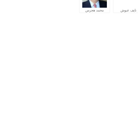
نايف عبوش
محمد هجرس