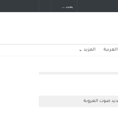
 – الولايات المتحدة
الامريكية
العربية
المزيد
يد صوت العروبة