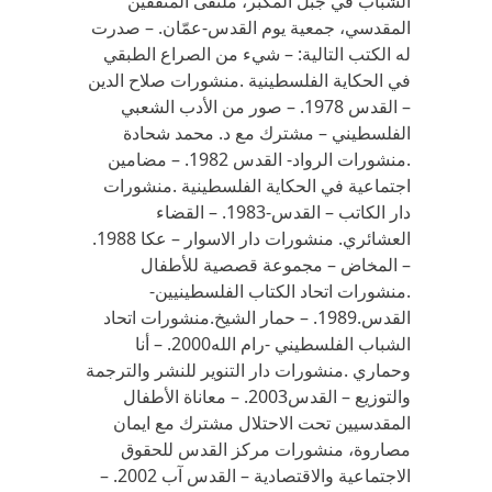
الشباب في جبل المكبر، ملتقى المثقفين
المقدسي، جمعية يوم القدس-عمّان. – صدرت
له الكتب التالية: – شيء من الصراع الطبقي
في الحكاية الفلسطينية .منشورات صلاح الدين
– القدس 1978. – صور من الأدب الشعبي
الفلسطيني – مشترك مع د. محمد شحادة
.منشورات الرواد- القدس 1982. – مضامين
اجتماعية في الحكاية الفلسطينية .منشورات
دار الكاتب – القدس-1983. – القضاء
العشائري. منشورات دار الاسوار – عكا 1988.
– المخاض – مجموعة قصصية للأطفال
.منشورات اتحاد الكتاب الفلسطينيين-
القدس.1989. – حمار الشيخ.منشورات اتحاد
الشباب الفلسطيني -رام الله2000. – أنا
وحماري .منشورات دار التنوير للنشر والترجمة
والتوزيع – القدس2003. – معاناة الأطفال
المقدسيين تحت الاحتلال مشترك مع ايمان
مصاروة، منشورات مركز القدس للحقوق
الاجتماعية والاقتصادية – القدس آب 2002. –