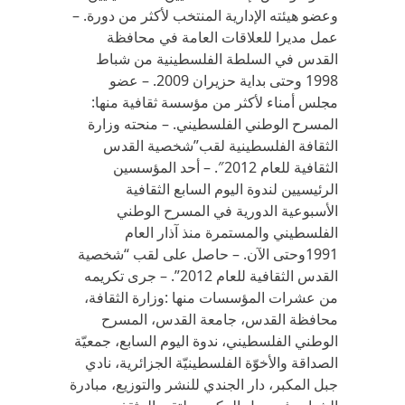
وعضو هيئته الإدارية المنتخب لأكثر من دورة. –
عمل مديرا للعلاقات العامة في محافظة
القدس في السلطة الفلسطينية من شباط
1998 وحتى بداية حزيران 2009. – عضو
مجلس أمناء لأكثر من مؤسسة ثقافية منها:
المسرح الوطني الفلسطيني. – منحته وزارة
الثقافة الفلسطينية لقب”شخصية القدس
الثقافية للعام 2012″. – أحد المؤسسين
الرئيسيين لندوة اليوم السابع الثقافية
الأسبوعية الدورية في المسرح الوطني
الفلسطيني والمستمرة منذ آذار العام
1991وحتى الآن. – حاصل على لقب “شخصية
القدس الثقافية للعام 2012”. – جرى تكريمه
من عشرات المؤسسات منها :وزارة الثقافة،
محافظة القدس، جامعة القدس، المسرح
الوطني الفلسطيني، ندوة اليوم السابع، جمعيّة
الصداقة والأخوّة الفلسطينيّة الجزائرية، نادي
جبل المكبر، دار الجندي للنشر والتوزيع، مبادرة