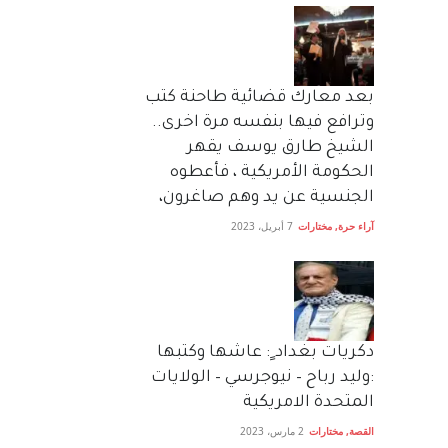
بعد معارك قضائية طاحنة كتب
وترافع فيها بنفسه مرة اخرى..
الشيخ طارق يوسف يقهر
الحكومة الأمريكية ، فأعطوه
الجنسية عن يد وهم صاغرون،
آراء حرة
,
مختارات
7 أبريل، 2023
دكريات بغداد ٍ: عاشها وكتبها
:وليد رباح – نيوجرسي – الولايات
المتحدة الامريكية
القصة
,
مختارات
2 مارس، 2023