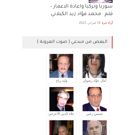
سوريا وتركيا واعادة الاعمار –
قلم : محمد فؤاد زيد الكيلاني
آراء حرة
18 فبراير، 2023
البعض من مبدعي ( صوت العروبة )
آمال عوّاد رضوان
وليد رباح
جيمس زغبي
علاء الدين الأعرجي