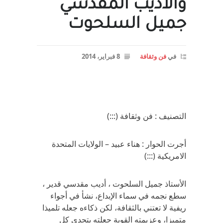
والأديب المقدسي
جميل السلحوت
في
فن وثقافة
8 فبراير، 2014
التصنيف : فن وثقافة (:::)
أجرت الحوار : هناء عبيد – الولايات المتحدة
الامريكية (:::)
الأستاذ جميل السلحوت ، أديب مقدسي قدير ،
سطع نجمه في سماء الإبداع، نشأ في أجواء
ريفية لا تعتني بالثقافة، لكن ذكاءه جعله تلميذا
متميزا، وعزيمته القوية جعلته يتحدى كل