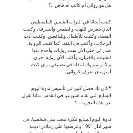
هل هو روائي أم كاتب أم قاص ..؟
كتبت أبحاثا في التراث الشعبي الفلسطيني
الذي يتعرض للنهب والطمس والسرقة، وكتبت
القصة، وكتبت للأطفال ولليافعين، وكتبت أدب
الرحلات، وأكتب في النقد، كما كتبت الرواية،
صدر لي حتى الآن ست روايات واحدة منها
للفتيات والفتيان، وأكتب الآن رواية أخرى،
والأمر متروك للنقاد في تصنيفي، وان كنت
أميل بأن أعرف كروائي.
*كان لك فضل كبير في تأسيس ندوة اليوم
السابع التي تقام اسبوعيا في القدس..ماذا تقول
عن هذه التجربة…؟
ندوة اليوم السابع فكرة نبعت مني شخصيا، في
شهر آذار 1991 وعرضتها على زملائي: ديمة