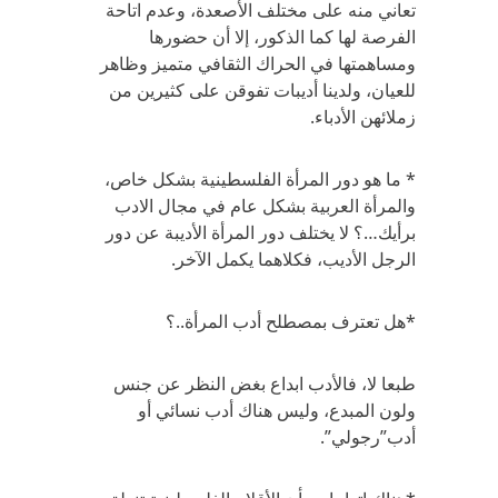
تعاني منه على مختلف الأصعدة، وعدم اتاحة
الفرصة لها كما الذكور، إلا أن حضورها
ومساهمتها في الحراك الثقافي متميز وظاهر
للعيان، ولدينا أديبات تفوقن على كثيرين من
زملائهن الأدباء.
* ما هو دور المرأة الفلسطينية بشكل خاص،
والمرأة العربية بشكل عام في مجال الادب
برأيك…؟ لا يختلف دور المرأة الأديبة عن دور
الرجل الأديب، فكلاهما يكمل الآخر.
*هل تعترف بمصطلح أدب المرأة..؟
طبعا لا، فالأدب ابداع بغض النظر عن جنس
ولون المبدع، وليس هناك أدب نسائي أو
أدب”رجولي”.