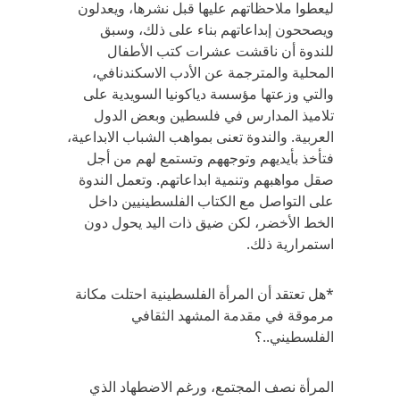
ليعطوا ملاحظاتهم عليها قبل نشرها، ويعدلون
ويصححون إبداعاتهم بناء على ذلك، وسبق
للندوة أن ناقشت عشرات كتب الأطفال
المحلية والمترجمة عن الأدب الاسكندنافي،
والتي وزعتها مؤسسة دياكونيا السويدية على
تلاميذ المدارس في فلسطين وبعض الدول
العربية. والندوة تعنى بمواهب الشباب الابداعية،
فتأخذ بأيديهم وتوجههم وتستمع لهم من أجل
صقل مواهبهم وتنمية ابداعاتهم. وتعمل الندوة
على التواصل مع الكتاب الفلسطينيين داخل
الخط الأخضر، لكن ضيق ذات اليد يحول دون
استمرارية ذلك.
*هل تعتقد أن المرأة الفلسطينية احتلت مكانة
مرموقة في مقدمة المشهد الثقافي
الفلسطيني..؟
المرأة نصف المجتمع، ورغم الاضطهاد الذي