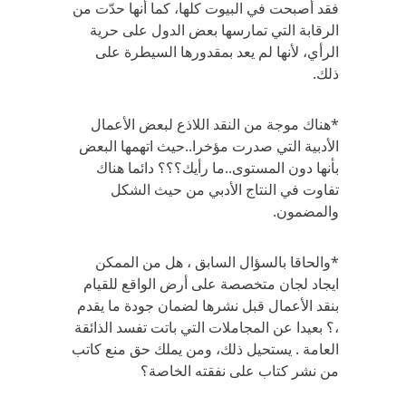
فقد أصبحت في البيوت كلها، كما أنها حدّت من
الرقابة التي تمارسها بعض الدول على حرية
الرأي، لأنها لم يعد بمقدورها السيطرة على
ذلك.
*هناك موجة من النقد اللاذع لبعض الأعمال
الأدبية التي صدرت مؤخرا..حيث اتهمها البعض
بأنها دون المستوى..ما رأيك؟؟؟ دائما هناك
تفاوت في النتاج الأدبي من حيث الشكل
والمضمون.
*والحاقا بالسؤال السابق ، هل من الممكن
ايجاد لجان متخصصة على أرض الواقع للقيام
بنقد الأعمال قبل نشرها لضمان جودة ما يقدم
،؟ بعيدا عن المجاملات التي باتت تفسد الذائقة
العامة . يستحيل ذلك، ومن يملك حق منع كاتب
من نشر كتاب على نفقته الخاصة؟