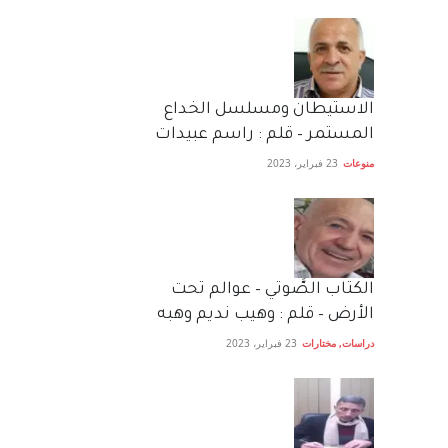
الاستيطان ومسلسل الخداع
المستمر – قلم : راسم عبيدات
منوعات
23 فبراير، 2023
الكتاب الصَّوتي – عوالم تحت
الأرض – قلم : وهيب نديم وهبه
دراسات
,
مختارات
23 فبراير، 2023