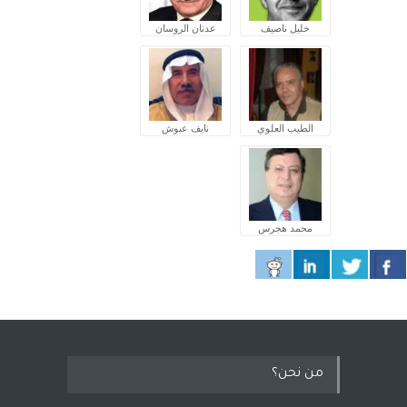
خليل ناصيف
عدنان الروسان
الطيب العلوي
نايف عبوش
محمد هجرس
من نحن؟