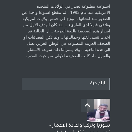
اسبوعية مطبوعة تصدر في الولايات المتحده
الامريكية منذ عام 1993 ، لم ‏تنقطع اسبوعا واحدا عن
الصدور منذ انشائها .. توزع في خمس ولايات امريكية
‏وتلاقي قبولا لدى القارىء ..‏ لقد كان الهدف الاول من
اصدار هذه الصحيفة باللغة العربية .. ان الجالية قد
اخذت ‏تنسى لغتها وجمالياتها .. ولم تكن الفضائيات او
الصحف العربية المطبوعة في الوطن ‏العربي تصل
الى هذه الناحية .. وقد يسر لنا ذلك سرعة الانتشار
والقبول . اذ كانت ‏الصحيفة الاولى من حيث القدم . ‏
اراء حرة
سوريا وتركيا واعادة الاعمار -