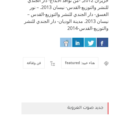
حزيران 2012.ِ -من نوافذ الابداع- دار الجندي
للنشر والتوزيع-القدس- نيسان 2013. – نور
الغسق- دار الجندي للنشر والتوزيع-القدس –
نيسان 2013. مدينة الوديان- دار الجندي للنشر
والتوزيع-القدس-2014
هناء عبيد: featured
فن وثقافة
جديد صوت العروبة