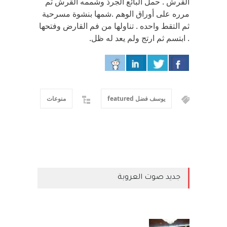
القرش . حمل البائع الجرذ وشممه القرش ثم
مرره على أوراق الوهم .شمها بنشوة مسرحية
ثم التقط واحده . تناولها من فم القارض وفتحها
. ابتسم ثم ارتج ولم يعد له ظل.
يوسف فضل featured
منوعات
جديد صوت العروبة