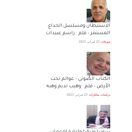
الاستيطان ومسلسل الخداع
المستمر – قلم : راسم عبيدات
منوعات
23 فبراير، 2023
الكتاب الصَّوتي – عوالم تحت
الأرض – قلم : وهيب نديم وهبه
دراسات
,
مختارات
23 فبراير، 2023