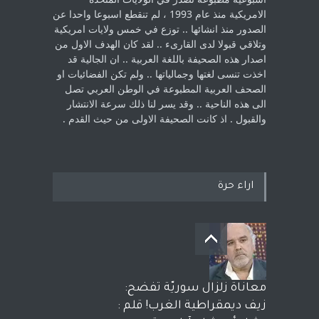
الامريكية منذ عام 1993 ، لم ‏تنقطع اسبوعا واحدا عن
الصدور منذ انشائها .. توزع في خمس ولايات امريكية
‏وتلاقي قبولا لدى القارىء ..‏ لقد كان الهدف الاول من
اصدار هذه الصحيفة باللغة العربية .. ان الجالية قد
اخذت ‏تنسى لغتها وجمالياتها .. ولم تكن الفضائيات او
الصحف العربية المطبوعة في الوطن ‏العربي تصل
الى هذه الناحية .. وقد يسر لنا ذلك سرعة الانتشار
والقبول . اذ كانت ‏الصحيفة الاولى من حيث القدم . ‏
اراء حرة
معاناة زلزال سوريّة تفضح:
زيف ديمقراطية الغرب! قلم :