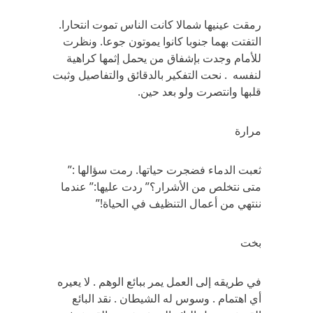
رمقت عينيها شمالا كانت الناس تموت انتحارا.
التفتت بهما جنوبا كانوا يموتون جوعا. ونظرت
للأمام وجدت بإشفاق من يحمل إثمها كراهية
لنفسه . نحت التفكير بالدقائق والتفاصيل وثبت
قلبها وانتصرت ولو بعد حين.
مرارة
ثعبت الدماء فضجرت حياتها. رمت سؤالها :”
متى نتخلص من الأشرار؟” ردت عليها:” عندما
ننتهي من أعمال التنظيف في الحياة!”
بخت
في طريقه إلى العمل يمر ببائع الوهم . لا يعيره
أي اهتمام . وسوس له الشيطان . نقد البائع