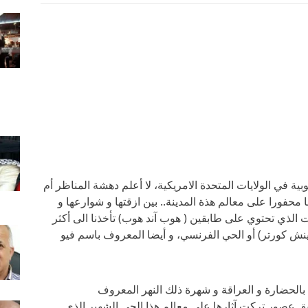
ة في الولايات المتحدة الامريكية، لا أعلم دهشة المناظر أم
فورا على معالم هذة المدينة.. بين ازقتها و شوارعها و
ات الذي تحتوي على طابقين ( هوب آند هوب) تأخذنا الى أكثر
ينش كورتر) أو الحي الفرنسي، و أيضا المعروف باسم فيو
بالحضارة و العراقة و شهرة ذلك النهر المعروف
 عصور تركت آثارها على معالم هذا الحي الشهير الذي