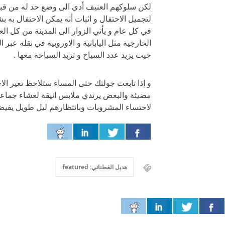
لكن سلوكهم العنيف أدى الى وضع حد له من قب
لتجميل الاحتفال و اثبات أنه يمكن الاحتفال به
الخارجية مثل اليابانية و الاوروبية في نقله عبر 
حيث يزيد عدد السياح و تزيد السياحة معها .
و إذا تابعت جولتك حتى المساء ستلاحظ تغير الاج
مضيئة والبعض يرتدي ملابس انيقة لعشاء جماعي 
لاحتساء المشروبات وبانتظارهم ليل طويل يفيض ب
هديل القطناني: featured