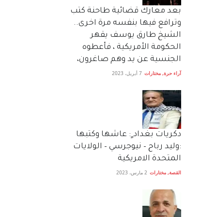
بعد معارك قضائية طاحنة كتب
وترافع فيها بنفسه مرة اخرى..
الشيخ طارق يوسف يقهر
الحكومة الأمريكية ، فأعطوه
الجنسية عن يد وهم صاغرون،
آراء حرة
,
مختارات
7 أبريل، 2023
دكريات بغداد ٍ: عاشها وكتبها
:وليد رباح – نيوجرسي – الولايات
المتحدة الامريكية
القصة
,
مختارات
2 مارس، 2023