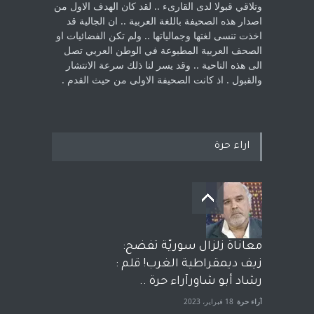
‏وتلاقي قبولا لدى القارىء ..‏ لقد كان الهدف الاول من
اصدار هذه الصحيفة باللغة العربية .. ان الجالية قد
اخذت ‏تنسى لغتها وجمالياتها .. ولم تكن الفضائيات او
الصحف العربية المطبوعة في الوطن ‏العربي تصل
الى هذه الناحية .. وقد يسر لنا ذلك سرعة الانتشار
والقبول . اذ كانت ‏الصحيفة الاولى من حيث القدم . ‏
اراء حرة
معاناة زلزال سوريّة تفضح:
زيف ديمقراطية الغرب! قلم :
رشاد أبو شاورآراء حرة ..
آراء حرة
18 فبراير، 2023