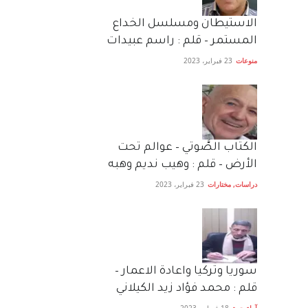
الاستيطان ومسلسل الخداع
المستمر – قلم : راسم عبيدات
منوعات
23 فبراير، 2023
الكتاب الصَّوتي – عوالم تحت
الأرض – قلم : وهيب نديم وهبه
دراسات
,
مختارات
23 فبراير، 2023
سوريا وتركيا واعادة الاعمار –
قلم : محمد فؤاد زيد الكيلاني