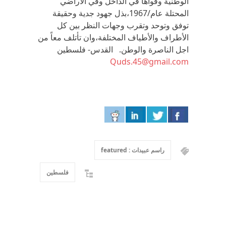
الوطنية وقواها في الداخل وفي الأراضي
المحتلة عام/1967،بذل جهود جدية وحقيقة
توفق وتوحد وتقرب وجهات النظر بين كل
الأطراف والأطياف المختلفة،وان تأتلف معاً من
اجل الناصرة والوطن. القدس- فلسطين
Quds.45@gmail.com
راسم عبيدات : featured
فلسطين