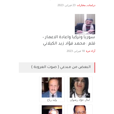
دراسات
,
مختارات
23 فبراير، 2023
سوريا وتركيا واعادة الاعمار –
قلم : محمد فؤاد زيد الكيلاني
آراء حرة
18 فبراير، 2023
البعض من مبدعي ( صوت العروبة )
آمال عوّاد رضوان
وليد رباح