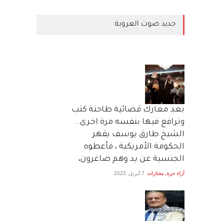
جديد صوت العروبة
بعد معارك قضائية طاحنة كتب
وترافع فيها بنفسه مرة اخرى..
الشيخ طارق يوسف يقهر
الحكومة الأمريكية ، فأعطوه
الجنسية عن يد وهم صاغرون،
آراء حرة
,
مختارات
7 أبريل، 2023