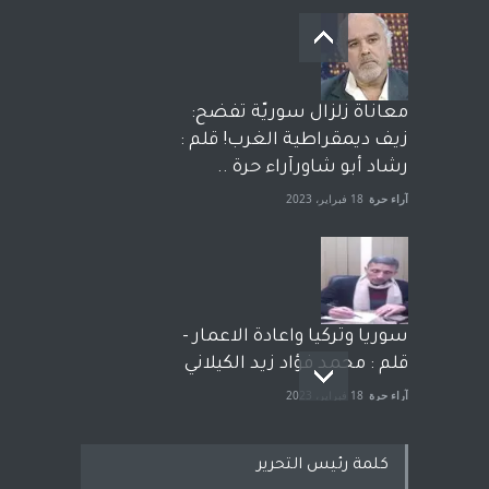
معاناة زلزال سوريّة تفضح:
زيف ديمقراطية الغرب! قلم :
رشاد أبو شاورآراء حرة ..
آراء حرة
18 فبراير، 2023
سوريا وتركيا واعادة الاعمار -
قلم : محمد فؤاد زيد الكيلاني
آراء حرة
18 فبراير، 2023
كلمة رئيس التحرير