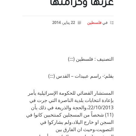
عزتها وكرامتها
في
فلسطين
22 يناير، 2014
التصنيف : فلسطين (:::)
بقلم:- راسم عبيدات – القدس (:::)
المستشار القضائي للحكومة الإسرائيلية يأمر
بإعادة انتخابات بلدية الناصرة التي جرت في
22/10/2013،والحجة والذريعة في ذلك بأن
(11) شخصاً من المسجلين كمنتخبين كانوا في
السجن او خارج البلاد،ولم يشاركوا في
التصويت،وحيث ان الفارق بين