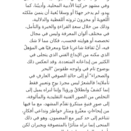
وفي مشهدِ حركتِنا الأدبية المحلية. وأديبُنا، كما
يبدو، لم يدخر جهدًا أو وسعًا بُغيةَ أن ينميَ ملكتَه
الُّلغويةَ أو مخزونَ ثروته أللفظية والدلالية،
وذلك من خلال سعةِ القراءةِ والخبرة والتأمل،
في مختلف ألوان المعرفة وليس في مجال
تخصصه أو هوايته فحسب، فكان مما لا شك
فيه، أنَّ ثقافةَ شاعرِنا فنيًا ومعرفيًا هي المؤهلُ
الذي مكنه من الإبداع الفني الذي يتجلى في
الكثير من إبداعاته المتعددة. وقد انعكس ذلك
بوضوح تام في ولوجه طقوسَ “البحر
والصحراء” أو إلى حالةِ الصوفي العارفِ في
تأملاتِه! فالشعرُ ليس مجردَ بوحٍ وتعبيرٍ فقط
إنما كشفٌ وانطلاقٌ ورؤيا! وإننا لنراه يميل إلى
التخلص من الصور الفنية التقليدية والمألوفة،
إلى صورٍ فنيةٍ مبتكرةٍ تقدِّم المشهد، مع ما فيها
من إيحاءاتٍ معبِّرةٍ ومثارِ خواطرَ وتداعي أفكارٍ،
تتناغم إلى حد كبير مع المضمون. وهو في ذلك
المنحى إنما نراه متأثرًا بالمتصوفة وبجبران لكن