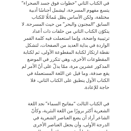
في الكتاب الثاني “خطوات فوق جسد الصحراء”
يتسع مفهوم المسرحة، ليشمل أجناسًا أدبية
مختلفة، ولكن الأساس يظل مُماثلًا للكتاب
السابق “المجنون والبحر” من حيث المسرحة. لا
يتكوّن الكتاب الثاني من حلقات ذات أعداد
ترتيبية واضحة، وإنما استعملت فيه كلمة القمر
الواردة في بداية العديد من الصفحات، لتشكل
نقطة ارتكاز لكتابة المقطوعة الأولى، ثم لكتابة
المقطوعات الأخرى، وهي تتكرر في الموضع
المذكور عشرين مرة، ممّا يدلّ على أنّ الأمر لم
يقع صدفة، وما قيل عن اللغة المستعملة في
الكتاب الأول ينطبق على الكتاب الثاني، فلا
حاجة للإعادة.
في الكتاب الثالث “مفاتيح السماء” نجد اللغة
الشعرية أكثر بروزًا من اللغة النثرية، وكأنّ
الشاعر أراد أن يضع العناصر الشعرية في
الدرجة الأولى، وأن يجعل العناصر الأخرى