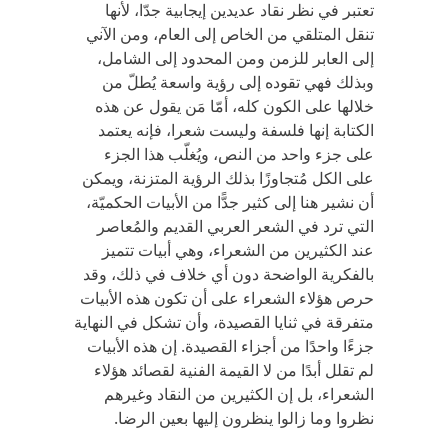
تعتبر في نظر نقاد عديدين إيجابية جدّا، لأنها
تنقل المتلقي من الخاص إلى العام، ومن الآني
إلى العابر للزمن ومن المحدود إلى الشامل،
وبذلك فهي تقوده إلى رؤية واسعة يُطلّ من
خلالها على الكون كله، أمّا مَن يقول عن هذه
الكتابة إنها فلسفة وليست شعرا، فإنه يعتمد
على جزء واحد من النص، ويُغلّب هذا الجزء
على الكل مُتجاوزًا بذلك الرؤية المتزنة، ويمكن
أن نشير هنا إلى كثير جدًّا من الأبيات الحكميّة،
التي ترد في الشعر العربي القديم والمُعاصر
عند الكثيرين من الشعراء، وهي أبيات تتميز
بالفكرية الواضحة دون أي خلاف في ذلك، وقد
حرص هؤلاء الشعراء على أن تكون هذه الأبيات
متفرقة في ثنايا القصيدة، وأن تشكل في النهاية
جزءًا واحدًا من أجزاء القصيدة. إن هذه الأبيات
لم تقلل أبدًا من لا القيمة الفنية لقصائد هؤلاء
الشعراء، بل إن الكثيرين من النقاد وغيرهم
نظروا وما زالوا ينظرون إليها بعين الرضا.