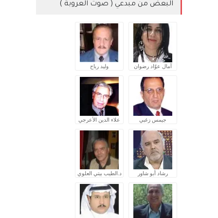
البعض من مبدعي ( صوت العروبة )
آمال عوّاد رضوان
وليد رباح
جيمس زغبي
علاء الدين الأعرجي
رشاد أبو شاور
د.الطيب بيتي العلوي