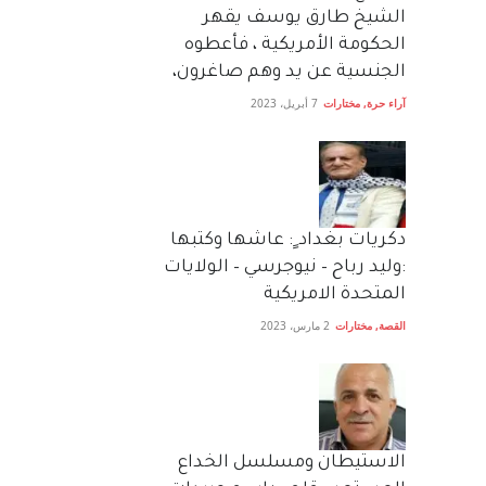
الشيخ طارق يوسف يقهر
الحكومة الأمريكية ، فأعطوه
الجنسية عن يد وهم صاغرون،
آراء حرة
,
مختارات
7 أبريل، 2023
دكريات بغداد ٍ: عاشها وكتبها
:وليد رباح – نيوجرسي – الولايات
المتحدة الامريكية
القصة
,
مختارات
2 مارس، 2023
الاستيطان ومسلسل الخداع