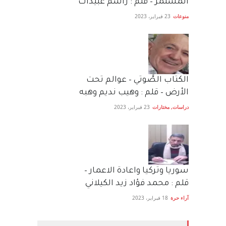
المستمر – قلم : راسم عبيدات
منوعات
23 فبراير، 2023
الكتاب الصَّوتي – عوالم تحت
الأرض – قلم : وهيب نديم وهبه
دراسات
,
مختارات
23 فبراير، 2023
سوريا وتركيا واعادة الاعمار –
قلم : محمد فؤاد زيد الكيلاني
آراء حرة
18 فبراير، 2023