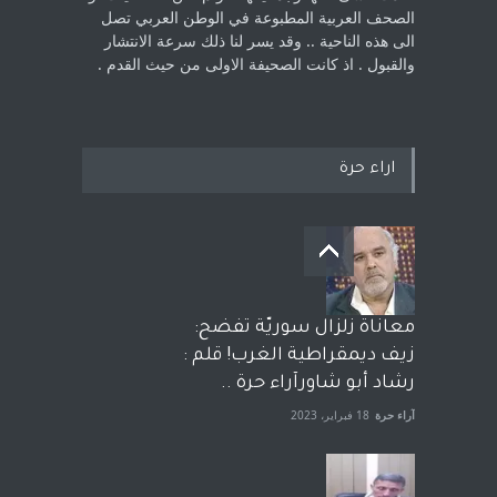
الصحف العربية المطبوعة في الوطن ‏العربي تصل
الى هذه الناحية .. وقد يسر لنا ذلك سرعة الانتشار
والقبول . اذ كانت ‏الصحيفة الاولى من حيث القدم . ‏
اراء حرة
معاناة زلزال سوريّة تفضح:
زيف ديمقراطية الغرب! قلم :
رشاد أبو شاورآراء حرة ..
آراء حرة
18 فبراير، 2023