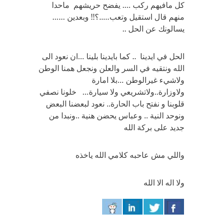
كل مافيهم ركب …. يفضح حريشهم ماحدا
منهم قال استقيل وتعب…..؟!! وبعدين ……
يسالونك عن الحل ..
الحل في ايدينا .. كما بايدينا بلينا …ان نعود الى
الله ونتقيه في السر والعلن ونجعل همنا الوطن
ولاشيء غيرالوطن …بلا امارة
ولاوزارة..ولاتشريعي ولا سيارة… خلونا نصفي
قلوبنا و نفتح باب الحارة.. نعود لبعضنا البعض
ونوحد النية .. وعباس يحضن هنية ..ونبدا من
جديد على بركة الله
واللي مش عاحبه كلامي الله ياخذه
ولا اله الا الله