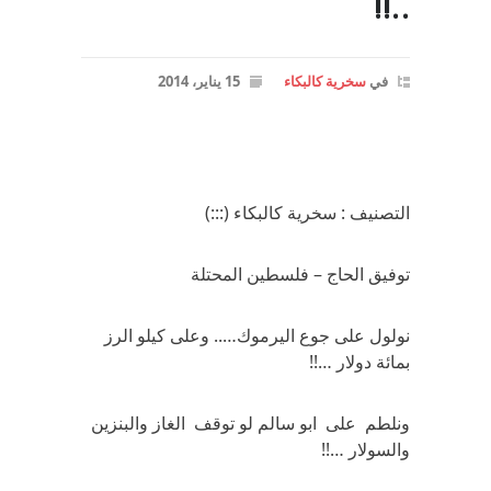
..!!
في
سخرية كالبكاء
15 يناير، 2014
التصنيف : سخرية كالبكاء (:::)
توفيق الحاج – فلسطين المحتلة
نولول على جوع اليرموك….. وعلى كيلو الرز
بمائة دولار …!!
ونلطم على ابو سالم لو توقف الغاز والبنزين
والسولار …!!