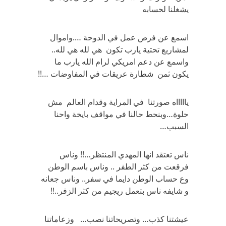
يشغلنا لحسابه
اسمع عن فرص عمل في الدوحة ….واموال
لمشاريع تحتية يارب تكون هي لله هي لله..
واسمع عن دعم امريكي لرام الله يارب ما
يكون ثمن شطارة عريقات في المفاوضات …!!
ياااااه صورتنا في المراية وقدام العالم مش
حلوة…وبنحط حالنا في مواقف بايخة واحنا
السبب…
ناس تعتقد انها المهدي المنتظر…!! وناس
فرقعت من كثر الطفر .. وناس باسم الوطن
وع حساب الوطن دايما في سفر.. وناس جعانه
و شايفه ناس بتعمل ريجيم من كثر الزفر..!!
عيشتنا كذب… وتصريحاتنا نصب… وزعاماتنا