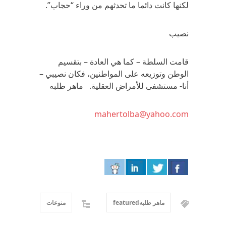
لكنها كانت دائما ما تحدثهم من وراء “حجاب”.
نصيب
قامت السلطة – كما هي العادة – بتقسيم
الوطن وتوزيعه على المواطنين، فكان نصيبي –
أنا- مستشفى للأمراض العقلية. ماهر طلبه
mahertolba@yahoo.com
ماهر طلبهfeatured
منوعات