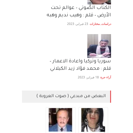
الكتاب الصَّوتي – عوالم تحت
الأرض – قلم : وهيب نديم وهبه
دراسات
,
مختارات
23 فبراير، 2023
سوريا وتركيا واعادة الاعمار –
قلم : محمد فؤاد زيد الكيلاني
آراء حرة
18 فبراير، 2023
البعض من مبدعي ( صوت العروبة )