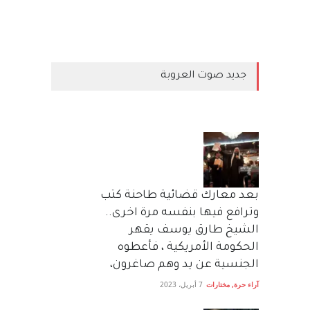
جديد صوت العروبة
بعد معارك قضائية طاحنة كتب
وترافع فيها بنفسه مرة اخرى..
الشيخ طارق يوسف يقهر
الحكومة الأمريكية ، فأعطوه
الجنسية عن يد وهم صاغرون،
آراء حرة
,
مختارات
7 أبريل، 2023