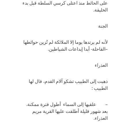
على الحائط منذ اعتلى كرسي السلطة قبل بدء
الخليقة.
الجنة
لأنه لم يرتدها يوما إلا الملائكة لم تُزين حوائطها
–القاحلة- أبدا إبداعات الشياطين.
العذراء
ذهبت إلى الطبيب تشكو آلام القدم، قال لها
الطبيب :
– علقيها إلى السماء أطول فترة ممكنة.
بعد شهور قليلة أطلقت عليها القرية مريم
العذراء.