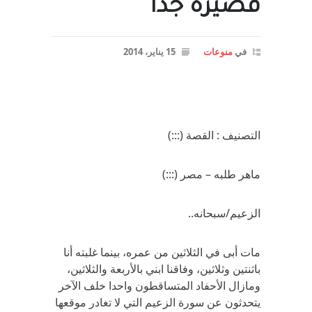
قصيرة جدا
في
منوعات
15 يناير، 2014
التصنيف : القصة (:::)
ماهر طلبه – مصر (:::)
الزعيم/سبحانه..
مات أبى في الثلاثين من عمره، بينما غلبته أنا
باثنتين وثلاثين، وفاقنا ابني بالأربعة والثلاثين،
ومازال الأحفاد المتساقطون واحدا خلف الآخر
يتحدثون عن سورة الزعيم التي لا تغادر موقعها