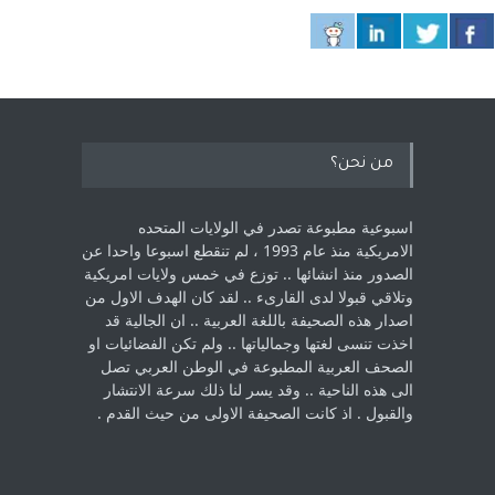
من نحن؟
اسبوعية مطبوعة تصدر في الولايات المتحده
الامريكية منذ عام 1993 ، لم ‏تنقطع اسبوعا واحدا عن
الصدور منذ انشائها .. توزع في خمس ولايات امريكية
‏وتلاقي قبولا لدى القارىء ..‏ لقد كان الهدف الاول من
اصدار هذه الصحيفة باللغة العربية .. ان الجالية قد
اخذت ‏تنسى لغتها وجمالياتها .. ولم تكن الفضائيات او
الصحف العربية المطبوعة في الوطن ‏العربي تصل
الى هذه الناحية .. وقد يسر لنا ذلك سرعة الانتشار
والقبول . اذ كانت ‏الصحيفة الاولى من حيث القدم . ‏