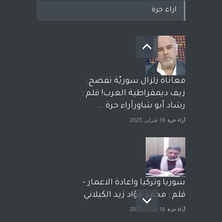
اراء حرة
معاناة زلزال سوريّة تفضح:
زيف ديمقراطية الغرب! قلم :
رشاد أبو شاورآراء حرة ..
آراء حرة
18 فبراير، 2023
سوريا وتركيا واعادة الاعمار -
قلم : محمد فؤاد زيد الكيلاني
آراء حرة
18 فبراير، 2023