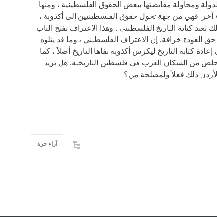
لدولة ومحاولة مقايضتها ببعض الحقوق الفلسطينية ، ومنها
خر. فهي من جهة تحول حقوق الفلسطينيين إلى أكذوبة ،
 تعيد كتابة التاريخ الفلسطيني . وهذا الاعتراف يفتح الباب
ق العودة خرافة. إن الاعتراف الفلسطيني ، وما قد يتلوه
عادة كتابة التاريخ ليكرس أكذوبة نفاها التاريخ أصلاً ، كما
خلص من السكان العرب في فلسطين التاريخية. هل يريد
يريد الأردن ذلك فعلاً ولمصلحة من؟
آراء حرة