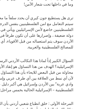
وما في داخلها تحت شعار الأمن!
ترى هل يستطيع جون كيري أن يحدد سلفاً ما مع
سيتم التعامل مع امن الفلسطينيين بنفس الدرجة 
الفلسطينيين خاضع لأمن الإسرائيليين ويأتي في 
دولة ضعيفة ، وإصرارها على أن تكون طرفاً في 
الأردن سوف يتم استعماله من قبل الأقوياء، أي أ
للمصالح الفلسطينية والعربية.
السؤال الكبير إذاً لماذا هذا التكالب الأردني 
الإسرائيلية؟ الهدف من هذا التساؤل هو إنقاذ ال
محاولة من قبل البعض للايحاء بأن هذا التساؤل وهذ
لأن أي نمط من العلاقة بين أي طرف عربي وإسرائ
وادي عربة” بين الأردن وإسرائيل هي أكبر دلي
الفلسطينية – الإسرائيلية الحالية بخمس مراحل:
المرحلة الأولى : خلق انطباع شعبي أردني بأن ا