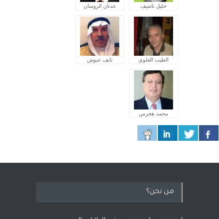
خليل ناصيف
عدنان الروسان
الطيب العلوي
نايف عبوش
محمد هجرس
من نحن؟