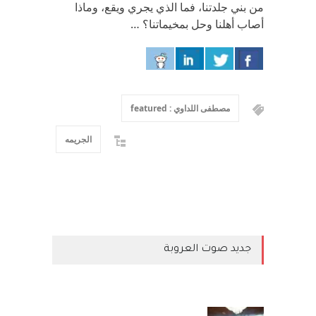
من بني جلدتنا، فما الذي يجري ويقع، وماذا
أصاب أهلنا وحل بمخيماتنا؟ …
مصطفى اللداوي : featured
الجريمه
جديد صوت العروبة