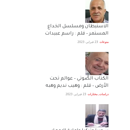
الاستيطان ومسلسل الخداع
المستمر – قلم : راسم عبيدات
منوعات
23 فبراير، 2023
الكتاب الصَّوتي – عوالم تحت
الأرض – قلم : وهيب نديم وهبه
دراسات
,
مختارات
23 فبراير، 2023