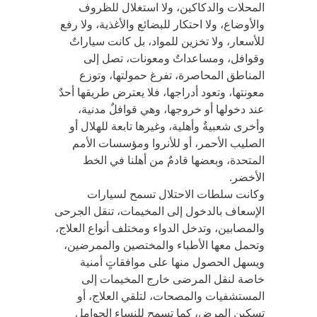
المحلات والدكاكين، ولا استغلال للظروف
والأوضاع، ولا احتكار للبضائع والأغذية، ولا رفع
للأسعار، ولا تخزين للمواد، بل كانت سياراتٌ
وقوافل، ومساعداتٌ ومعونات، تصل إلى
المناطق المحاصرة، تفرغ حمولتها، وتوزع
معونتها، وتعود أدراجها، فلا يعترض طريقها أحدٌ
عند دخولها أو خروجها، وهي قوافلٌ مدنية،
وأخرى شعبيةٌ وأهلية، وغيرها تابعة للهلال أو
الصليب الأحمر، أو للأنروا ومؤسسات الأمم
المتحدة، وبعضها قادمٌ من أهلنا في الخط
الأخضر.
وكانت سلطات الاحتلال تسمح لسيارات
الإسعاف بالدخول إلى المخيمات، تنقل الجرحى
والمصابين، وتدخل الدواء ومختلف أنواع العلاج،
وتحمل معها الأطباء والمختصين والممرضين،
ويسهل الحصول منها على موافقاتٍ أمنية
خاصة لنقل المرضى خارج المخيمات إلى
المستشفيات والمصحات، لتلقي العلاج، أو
تسكين المرض، كما تسمح للنساء الحوامل