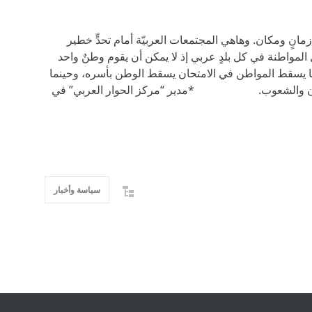
مانٍ ومكان. وهاهي المجتمعات العربيّة أمام تحدٍّ خطير
المواطنة في كل بلدٍ عربي إذ لا يمكن أن يقوم وطنٌ واحد
ينما يسقط المواطن في الامتحان يسقط الوطن بأسره، وحينما
 الأوطان والشعوب. *مدير “مركز الحوار العربي” في
سياسة وأخبار