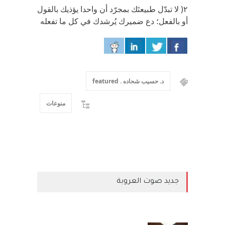
٢( لا تبدّل طبيعتَك بمجرّد أن واحدا يؤذيك بالقول
أو بالفعل؛ دع ضميرك يُرشدك في كل ما تفعله
د. حسيب شحاده . featured
منوعات
جديد صوت العروبة