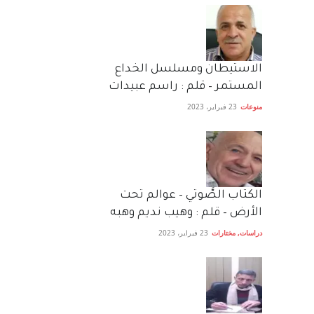
الاستيطان ومسلسل الخداع
المستمر – قلم : راسم عبيدات
منوعات
23 فبراير، 2023
الكتاب الصَّوتي – عوالم تحت
الأرض – قلم : وهيب نديم وهبه
دراسات
,
مختارات
23 فبراير، 2023