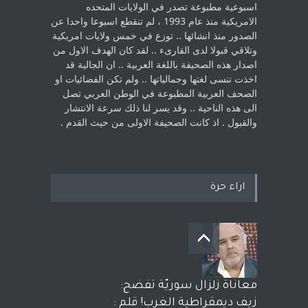
اسبوعية مطبوعة تصدر في الولايات المتحده
الامريكية منذ عام 1993 ، لم ‏تنقطع اسبوعا واحدا عن
الصدور منذ انشائها .. توزع في خمس ولايات امريكية
‏وتلاقي قبولا لدى القارىء ..‏ لقد كان الهدف الاول من
اصدار هذه الصحيفة باللغة العربية .. ان الجالية قد
اخذت ‏تنسى لغتها وجمالياتها .. ولم تكن الفضائيات او
الصحف العربية المطبوعة في الوطن ‏العربي تصل
الى هذه الناحية .. وقد يسر لنا ذلك سرعة الانتشار
والقبول . اذ كانت ‏الصحيفة الاولى من حيث القدم . ‏
اراء حرة
معاناة زلزال سوريّة تفضح:
زيف ديمقراطية الغرب! قلم :