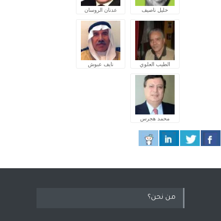
خليل ناصيف
عدنان الروسان
الطيب العلوي
نايف عبوش
محمد هجرس
من نحن؟