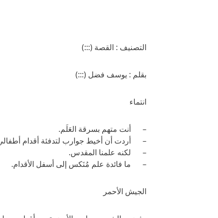
التصنيف : القصة (:::)
بقلم : يوسف فضل (:::)
انتماء
– أنت متهم بسرقة العَلَم.
– أردت أن أخيط جوارب لتدفئة أقدام أطفالي
– لكنه علمنا المقدس.
– ما فائدة علم مُنَكس إلى أسفل الأقدام.
الجيش الأحمر