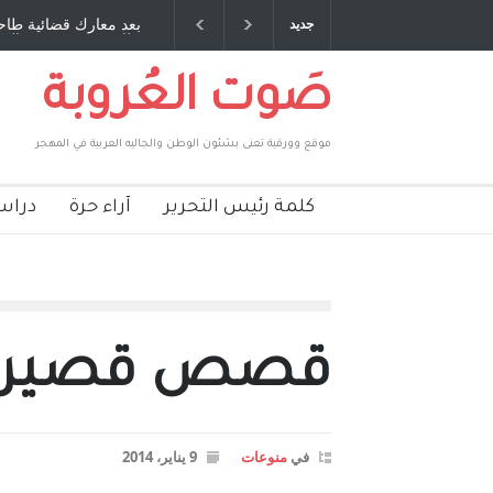
 صديق عمري ، صبحي مخلوف : بقلم : سعد الله
بعد معارك قضائية طاحنة
جديد
بركات
طارق يوسف يقهر الحكوم
صَوت العُروبة
موقع وورقية تعنى بشئون الوطن والجاليه العربية في المهجر
كلمة رئيس التحرير
آراء حرة
دراس
قصص قصيرة 
في
منوعات
9 يناير، 2014