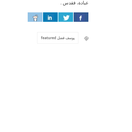
عبادة، فقدس .
يوسف فضل featured