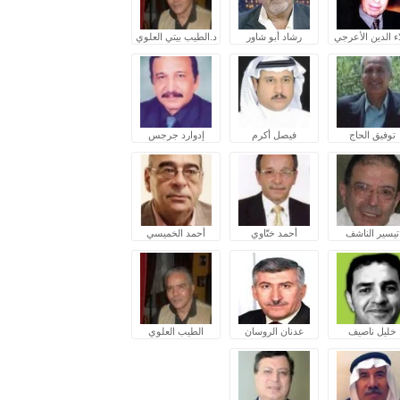
ء الدين الأعرجي
رشاد أبو شاور
د.الطيب بيتي العلوي
توفيق الحاج
فيصل أكرم
إدوارد جرجس
تيسير الناشف
أحمد ختّاوي
أحمد الخميسي
خليل ناصيف
عدنان الروسان
الطيب العلوي