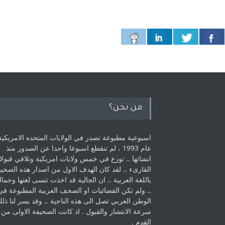
من نحن؟
اسبوعية مطبوعة تصدر في الولايات المتحده الامريكية
عام 1993 ، لم ‏تنقطع اسبوعا واحدا عن الصدور منذ
انشائها .. توزع في خمس ولايات امريكية ‏وتلاقي قبولا
القارىء ..‏ لقد كان الهدف الاول من اصدار هذه الصحي
باللغة العربية .. ان الجالية قد اخذت ‏تنسى لغتها وجمالي
.. ولم تكن الفضائيات او الصحف العربية المطبوعة في
الوطن ‏العربي تصل الى هذه الناحية .. وقد يسر لنا ذل
سرعة الانتشار والقبول . اذ كانت ‏الصحيفة الاولى من
القدم . ‏