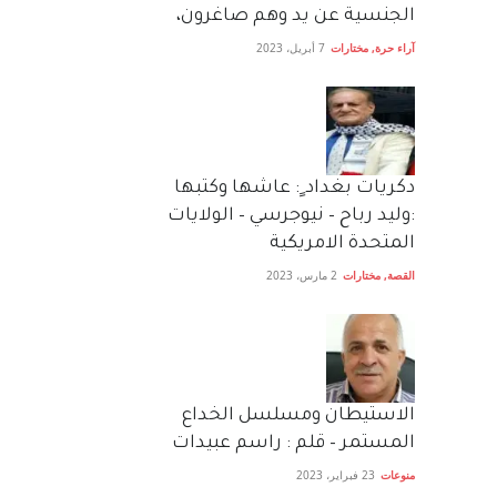
الجنسية عن يد وهم صاغرون،
آراء حرة
,
مختارات
7 أبريل، 2023
دكريات بغداد ٍ: عاشها وكتبها
:وليد رباح – نيوجرسي – الولايات
المتحدة الامريكية
القصة
,
مختارات
2 مارس، 2023
الاستيطان ومسلسل الخداع
المستمر – قلم : راسم عبيدات
منوعات
23 فبراير، 2023