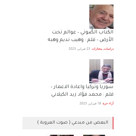
الكتاب الصَّوتي – عوالم تحت
الأرض – قلم : وهيب نديم وهبه
دراسات
,
مختارات
23 فبراير، 2023
سوريا وتركيا واعادة الاعمار –
قلم : محمد فؤاد زيد الكيلاني
آراء حرة
18 فبراير، 2023
البعض من مبدعي ( صوت العروبة )