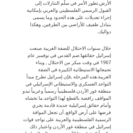
الأرض.تطور الأمر في سلّم التنازلات إلى
القبول الرسمي الفلسطيني والعربي بإمكانية
إجراء تعديلات على هذه الحدود وما يسمى
بتبادل طفيف للأراضي بين الطرفين, وهكذا
دواليك.
خلال سنوات الاحتلال للضفة الغربية صنعت
إسرائيل حقائقها:ضم القدس في نوفمبر عام
1967 في وقت مبكر من الاحتلال , وبناء
تجمعاتها الاستيطانية الكبيرة في الضفة
الغربية.هذه المرحلة ,فإن إسرائيل تطرح مبدأ
التواجد العسكري والاستيطاني الإسرائيلي في
منطقة غور الأردن.فلسطينياً رسمياً وعربياً تبدو
المواقف رافضة بالقطع لهذا التواجد.ما نخشاه
وأمام حقائق إسرائيلية جديدة قادمة يجري
فرضها على أرض الواقع, أن تجعل الموافة
الرسمية الفلسطينية والعربية على تواجد قوات
إسرائيل في منطقة غور الأردن واعتبار ذلك