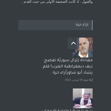
والقبول . اذ كانت ‏الصحيفة الاولى من حيث القدم . ‏
اراء حرة
معاناة زلزال سوريّة تفضح:
زيف ديمقراطية الغرب! قلم :
رشاد أبو شاورآراء حرة ..
آراء حرة
18 فبراير، 2023