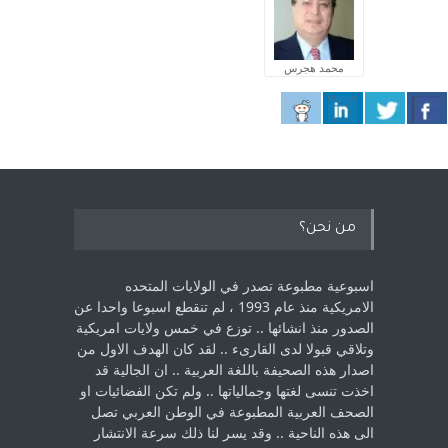
محمد هجرس
من نحن؟
اسبوعية مطبوعة تصدر في الولايات المتحده
الامريكية منذ عام 1993 ، لم ‏تنقطع اسبوعا واحدا عن
الصدور منذ انشائها .. توزع في خمس ولايات امريكية
‏وتلاقي قبولا لدى القارىء ..‏ لقد كان الهدف الاول من
اصدار هذه الصحيفة باللغة العربية .. ان الجالية قد
اخذت ‏تنسى لغتها وجمالياتها .. ولم تكن الفضائيات او
الصحف العربية المطبوعة في الوطن ‏العربي تصل
الى هذه الناحية .. وقد يسر لنا ذلك سرعة الانتشار