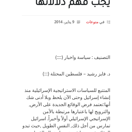
يجب فهم دلالاتها
في
منوعات
9 يناير، 2014
التصنيف : سياسة واخبار (::::)
د. فايز رشيد – فلسطين المحتلة (:::)
المتتبع للسياسات الاستراتيجية الإسرائيلية منذ
إنشاء إسرائيل وحتى الآن يلحظ وبلا أدنى شك
أنها:تعتمد فرض الوقائع الجديدة على الأرض,
والترويج لها باعتبارها مرتبطة بالأمن
الإسراتيجي الإسرائيلي أولاً وأخيراً. اسرائيل
تمارس من أجل ذلك, النفسٍ الطويل ,حيث تبدو