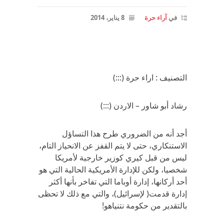
في
آراء حرة
8 يناير، 2014
التصنيف : اراء حرة (:::)
رشاد أبو شاور – الاردن (:::)
أجد أنه من الضروري طرح هذا التساؤل
الاستنكاري، حتى لا يتم القفز عن الانحياز التام،
ليس من قبل كيري كوزير خارجية لأمريكا
شخصيا، ولكن للإدارة الأمريكية الحالية التي هو
أحد أركانها، إدارة أوباما التي تفاخر بأنها أكثر
إدارة قدمت( لإسرائيل)، والتي مع ذلك لا تحظى
بالتقدير من حكومة نتنياهو!