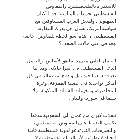
للاستفراد بالفلسطينيين، والمفاوض
الفلسطيني تحديدا، والمناسبة جدا للكيان
الصهيوني، ولبعض العرب المتساوقين مع
سياسة أمريكا، نسال: هل يدرك المفاوض
الفلسطيني أن هذه أسوا لحظة للتفاوض، خاصة
وهو في أدنى حالات الضعف؟!
العامل الذاتي يبقى دائما هو الأساس، والعامل
الذاتي الفلسطيني في أسوا حالاته، وهذا ما
يعرفه شعبنا جيدا، بل ويدفع ثمنه غاليا في كل
أماكن تواجده: في الضفة الممزقة، وغزة
المحاصرة، ومخيمات الشتات المنكوبة، ولا
سيما في سورية ولبنان.
تنقلات كيري من عمان إلى السعودية هدفها
تكثيف الضغط على المفاوض الفلسطيني،
والتصريحات التي تدعو لدولة فلسطينية قابلة
للحياة لا تطمئن، لأن الدولة الفلسطينية لا