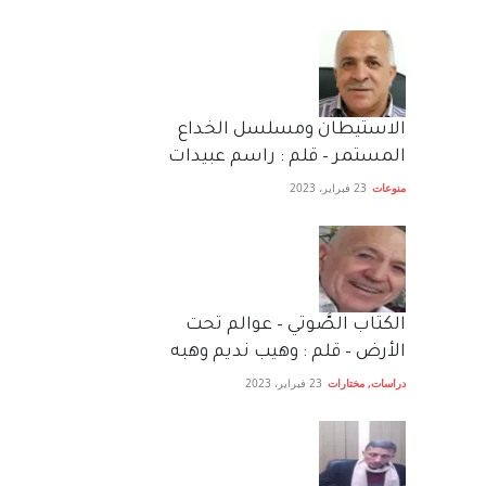
الاستيطان ومسلسل الخداع
المستمر – قلم : راسم عبيدات
منوعات
23 فبراير، 2023
الكتاب الصَّوتي – عوالم تحت
الأرض – قلم : وهيب نديم وهبه
دراسات
,
مختارات
23 فبراير، 2023