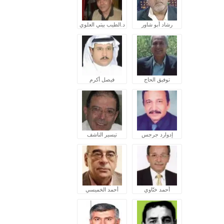
رشاد أبو شاور
د.الطيب بيتي العلوي
توفيق الحاج
فيصل أكرم
إدوارد جرجس
تيسير الناشف
أحمد ختّاوي
أحمد الخميسي