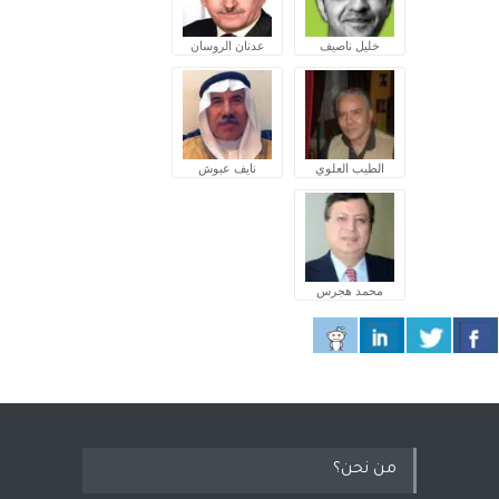
خليل ناصيف
عدنان الروسان
الطيب العلوي
نايف عبوش
محمد هجرس
من نحن؟