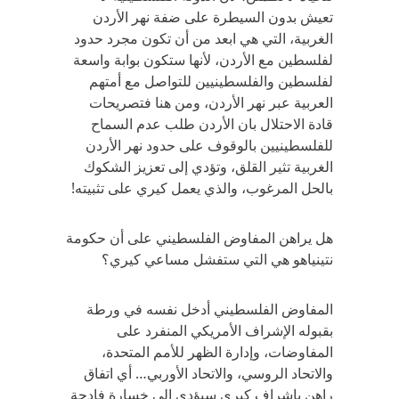
تعيش بدون السيطرة على ضفة نهر الأردن
الغربية، التي هي ابعد من أن تكون مجرد حدود
لفلسطين مع الأردن، لأنها ستكون بوابة واسعة
لفلسطين والفلسطينيين للتواصل مع أمتهم
العربية عبر نهر الأردن، ومن هنا فتصريحات
قادة الاحتلال بان الأردن طلب عدم السماح
للفلسطينيين بالوقوف على حدود نهر الأردن
الغربية تثير القلق، وتؤدي إلى تعزيز الشكوك
بالحل المرغوب، والذي يعمل كيري على تثبيته!
هل يراهن المفاوض الفلسطيني على أن حكومة
نتينياهو هي التي ستفشل مساعي كيري؟
المفاوض الفلسطيني أدخل نفسه في ورطة
بقبوله الإشراف الأمريكي المنفرد على
المفاوضات، وإدارة الظهر للأمم المتحدة،
والاتحاد الروسي، والاتحاد الأوربي… أي اتفاق
راهن بإشراف كيري سيؤدي إلى خسارة فادحة