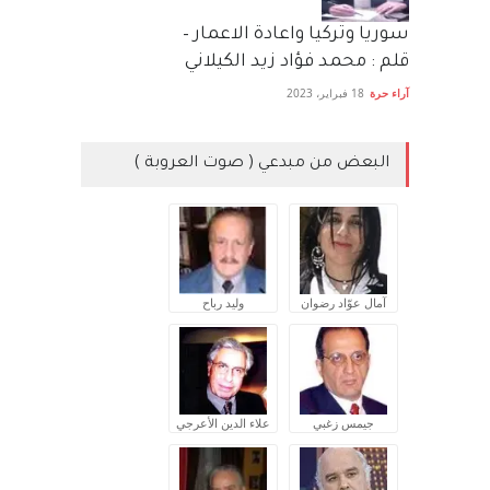
سوريا وتركيا واعادة الاعمار –
قلم : محمد فؤاد زيد الكيلاني
آراء حرة
18 فبراير، 2023
البعض من مبدعي ( صوت العروبة )
آمال عوّاد رضوان
وليد رباح
جيمس زغبي
علاء الدين الأعرجي