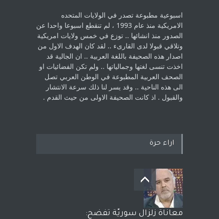
اسبوعية مطبوعة تصدر في الولايات المتحده
الامريكية منذ عام 1993 ، لم ‏تنقطع اسبوعا واحدا عن
الصدور منذ انشائها .. توزع في خمس ولايات امريكية
‏وتلاقي قبولا لدى القارىء ..‏ لقد كان الهدف الاول من
اصدار هذه الصحيفة باللغة العربية .. ان الجالية قد
اخذت ‏تنسى لغتها وجمالياتها .. ولم تكن الفضائيات او
الصحف العربية المطبوعة في الوطن ‏العربي تصل
الى هذه الناحية .. وقد يسر لنا ذلك سرعة الانتشار
والقبول . اذ كانت ‏الصحيفة الاولى من حيث القدم . ‏
اراء حرة
معاناة زلزال سوريّة تفضح: