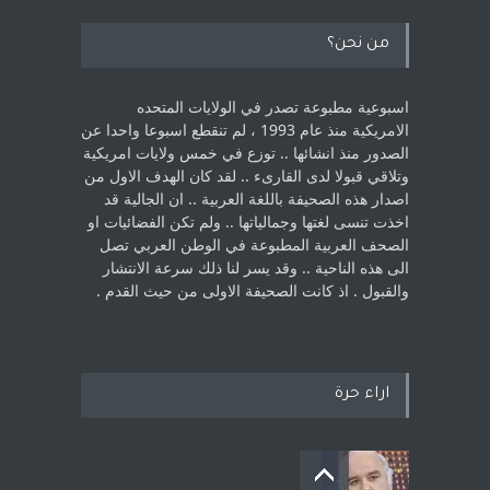
من نحن؟
اسبوعية مطبوعة تصدر في الولايات المتحده
الامريكية منذ عام 1993 ، لم ‏تنقطع اسبوعا واحدا عن
الصدور منذ انشائها .. توزع في خمس ولايات امريكية
‏وتلاقي قبولا لدى القارىء ..‏ لقد كان الهدف الاول من
اصدار هذه الصحيفة باللغة العربية .. ان الجالية قد
اخذت ‏تنسى لغتها وجمالياتها .. ولم تكن الفضائيات او
الصحف العربية المطبوعة في الوطن ‏العربي تصل
الى هذه الناحية .. وقد يسر لنا ذلك سرعة الانتشار
والقبول . اذ كانت ‏الصحيفة الاولى من حيث القدم . ‏
اراء حرة