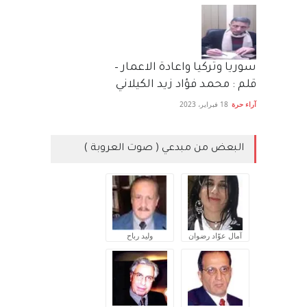
سوريا وتركيا واعادة الاعمار –
قلم : محمد فؤاد زيد الكيلاني
آراء حرة
18 فبراير، 2023
البعض من مبدعي ( صوت العروبة )
آمال عوّاد رضوان
وليد رباح