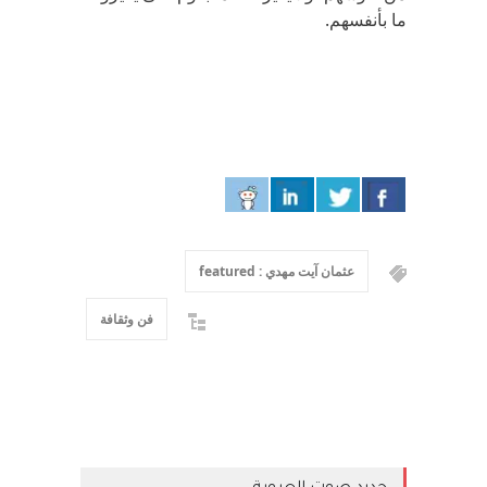
ما بأنفسهم.
عثمان آيت مهدي : featured
فن وثقافة