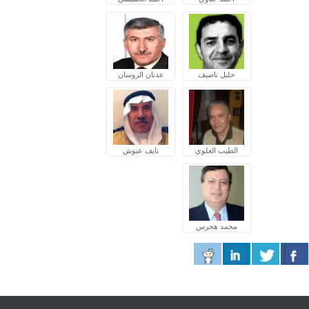
خليل ناصيف
عدنان الروسان
الطيب العلوي
نايف عبوش
محمد هجرس