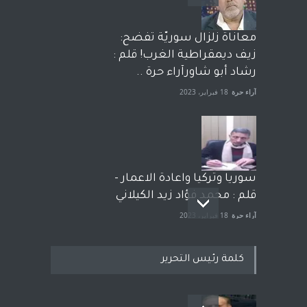
معاناة زلزال سوريّة تفضح:
زيف ديمقراطية الغرب! قلم :
رشاد أبو شاورآراء حرة ..
آراء حرة
18 فبراير، 2023
سوريا وتركيا واعادة الاعمار -
قلم : محمد فؤاد زيد الكيلاني
آراء حرة
18 فبراير، 2023
كلمة رئيس التحرير
بعد معارك قضائية طاحنة كتب