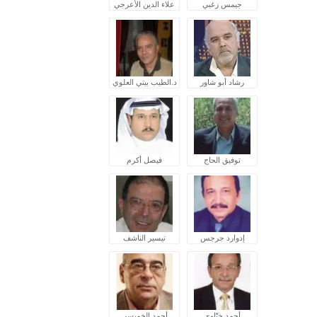
جيمس زغبي
علاء الدين الأعرجي
رشاد أبو شاور
د.الطيب بيتي العلوي
توفيق الحاج
فيصل أكرم
إدوارد جرجس
تيسير الناشف
أحمد ختّاوي
أحمد الخميسي