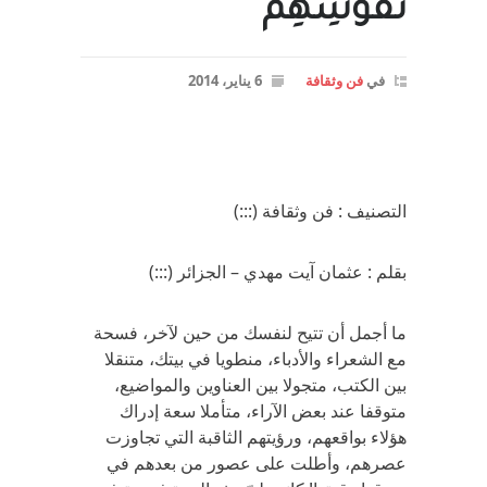
نُفُوسِهِم
في
فن وثقافة
6 يناير، 2014
التصنيف : فن وثقافة (:::)
بقلم : عثمان آيت مهدي – الجزائر (:::)
ما أجمل أن تتيح لنفسك من حين لآخر، فسحة
مع الشعراء والأدباء، منطويا في بيتك، متنقلا
بين الكتب، متجولا بين العناوين والمواضيع،
متوقفا عند بعض الآراء، متأملا سعة إدراك
هؤلاء بواقعهم، ورؤيتهم الثاقبة التي تجاوزت
عصرهم، وأطلت على عصور من بعدهم في