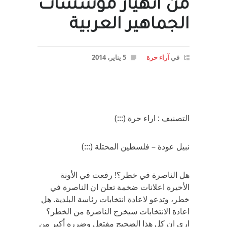
من انهيار مؤسسات
الجماهير العربية
في
آراء حرة
5 يناير، 2014
التصنيف : اراء حرة (:::)
نبيل عودة – فلسطين المحتلة (:::)
هل الناصرة في خطر؟! رفعت في الأونة
الأخيرة اعلانات ضخمة تعلن ان الناصرة في
خطر، وتدعو لاعادة انتخابات رئاسة البلدية. هل
اعادة الانتخابات سيخرج الناصرة من الخطر؟
ارى ان كل هذا الضجيج مفتعل وضرره أكبر من