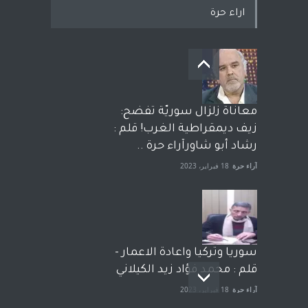
اراء حرة
معاناة زلزال سوريّة تفضح:
زيف ديمقراطية الغرب! قلم :
رشاد أبو شاورآراء حرة ..
آراء حرة
18 فبراير، 2023
سوريا وتركيا واعادة الاعمار -
قلم : محمد فؤاد زيد الكيلاني
آراء حرة
18 فبراير، 2023