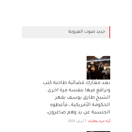
جديد صوت العروبة
بعد معارك قضائية طاحنة كتب
وترافع فيها بنفسه مرة اخرى..
الشيخ طارق يوسف يقهر
الحكومة الأمريكية ، فأعطوه
الجنسية عن يد وهم صاغرون،
آراء حرة
,
مختارات
7 أبريل، 2023