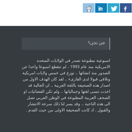
من نحن؟
اسبوعية مطبوعة تصدر في الولايات المتحده
الامريكية منذ عام 1993 ، لم ‏تنقطع اسبوعا واحدا عن
الصدور منذ انشائها .. توزع في خمس ولايات امريكية
‏وتلاقي قبولا لدى القارىء ..‏ لقد كان الهدف الاول من
اصدار هذه الصحيفة باللغة العربية .. ان الجالية قد
اخذت ‏تنسى لغتها وجمالياتها .. ولم تكن الفضائيات او
الصحف العربية المطبوعة في الوطن ‏العربي تصل
الى هذه الناحية .. وقد يسر لنا ذلك سرعة الانتشار
والقبول . اذ كانت ‏الصحيفة الاولى من حيث القدم . ‏