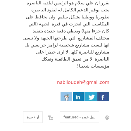
تقرر ان علي سلام هو الرئيس لبلدية الناصرة
يجب توفير الدعم الكامل له ليقود الناصرة
تطويريا ووطنيا بشكل سليم وان يحافظ على
المكاسب التي انجزت في فترة الجبهة (التي
كان جزءا منها) ويعطي دفعة جديدة بتنفيذ
مختلف المشاريع التي طرحتها الجبهة ولا ننسى
انها ليست مشاريع شخصية لرامز جرايسي بل
مشاريع للناصرة كلها. لا ارى خطرا على
الناصرة الا من تعمق الطائفية وتفكك
مؤسسات شعبنا !!
nabiloudeh@gmail.com
نبيل عوده - featured
آراء حرة