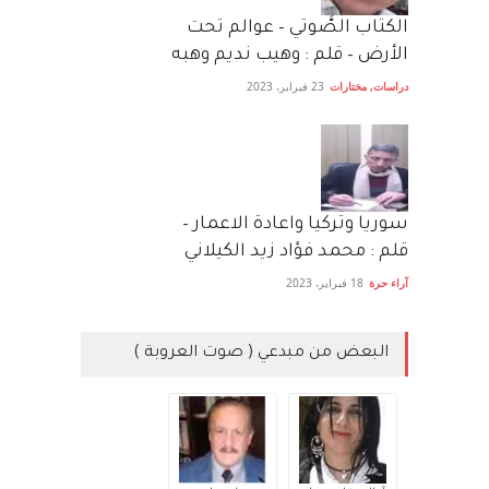
الكتاب الصَّوتي – عوالم تحت
الأرض – قلم : وهيب نديم وهبه
دراسات
,
مختارات
23 فبراير، 2023
سوريا وتركيا واعادة الاعمار –
قلم : محمد فؤاد زيد الكيلاني
آراء حرة
18 فبراير، 2023
البعض من مبدعي ( صوت العروبة )