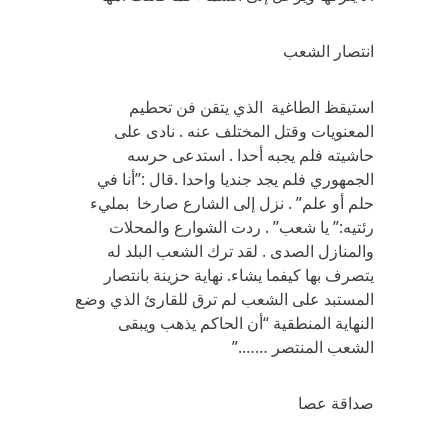
انتصار الشعب
استيقظ الطاغية الذي يتقن فن تحطيم
المعنويات وقتل المختلف عنه . نادى على
حاشيته فلم يجبه أحدا . استدعى حرسه
الجمهوري فلم يجد جنديا واحدا .قال :”أنا في
حلم أو علم” . نزل إلى الشارع صارخا بمليء
رئتيه:” يا شعب” . ردت الشوارع والمحلات
والمنازل الصدى . لقد ترك الشعب البلد له
يتصرف بها كيفما يشاء. نهاية حزينة بانتصار
المستبد على الشعب لم ترق للقارئ الذي وضع
النهاية المنطقية “أن الحاكم يذهب ويبقى
الشعب المنتصر …….”
صداقة عصا