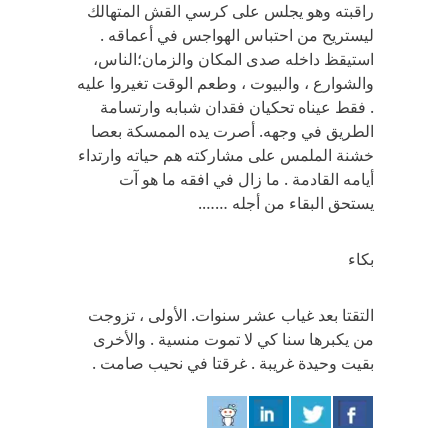
راقبته وهو يجلس على كرسي القش المتهالك
ليستريح من احتباس الهواجس في أعماقه .
استيقظ داخله صدى المكان والزمان؛الناس،
والشوارع ، والبيوت ، وطعم الوقت تغيروا عليه
. فقط عيناه تحكيان فقدان شبابه وارتسامة
الطريق في وجهه. أصرت يده الممسكة بعصا
خشنة الملمس على مشاركته هم حياته وارتداء
أيامه القادمة . ما زال في افقه ما هو آت
يستحق البقاء من أجله …….
بكاء
التقتا بعد غياب عشر سنوات. الأولى ، تزوجت
من يكبرها سنا كي لا تموت منسية . والأخرى
بقيت وحيدة غريبة . غرقتا في نحيب صامت .