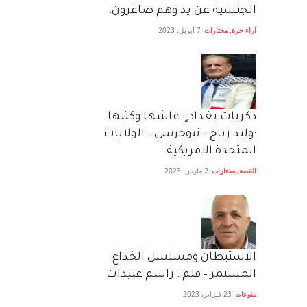
الجنسية عن يد وهم صاغرون،
آراء حرة
,
مختارات
7 أبريل، 2023
دكريات بغداد ٍ: عاشها وكتبها
:وليد رباح – نيوجرسي – الولايات
المتحدة الامريكية
القصة
,
مختارات
2 مارس، 2023
الاستيطان ومسلسل الخداع
المستمر – قلم : راسم عبيدات
منوعات
23 فبراير، 2023