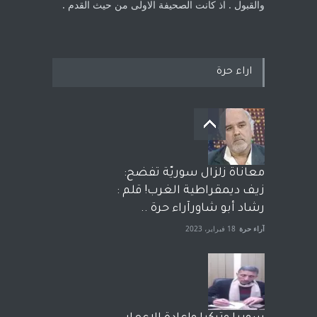
والقبول . اذ كانت ‏الصحيفة الاولى من حيث القدم . ‏
اراء حرة
معاناة زلزال سوريّة تفضح:
زيف ديمقراطية الغرب! قلم :
رشاد أبو شاورآراء حرة ..
آراء حرة
18 فبراير، 2023