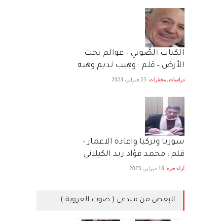
الكتاب الصَّوتي – عوالم تحت
الأرض – قلم : وهيب نديم وهبه
دراسات
,
مختارات
23 فبراير، 2023
سوريا وتركيا واعادة الاعمار –
قلم : محمد فؤاد زيد الكيلاني
آراء حرة
18 فبراير، 2023
البعض من مبدعي ( صوت العروبة )