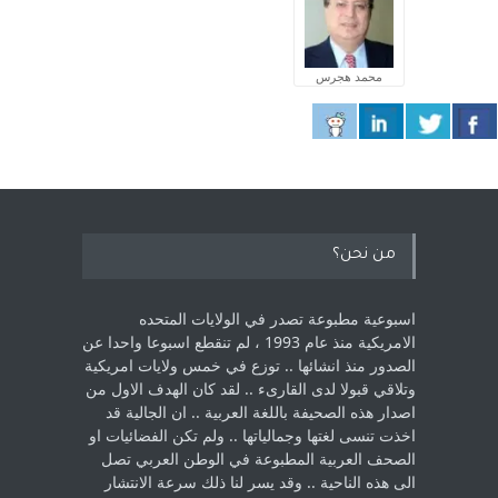
محمد هجرس
من نحن؟
اسبوعية مطبوعة تصدر في الولايات المتحده
الامريكية منذ عام 1993 ، لم ‏تنقطع اسبوعا واحدا عن
الصدور منذ انشائها .. توزع في خمس ولايات امريكية
‏وتلاقي قبولا لدى القارىء ..‏ لقد كان الهدف الاول من
اصدار هذه الصحيفة باللغة العربية .. ان الجالية قد
اخذت ‏تنسى لغتها وجمالياتها .. ولم تكن الفضائيات او
الصحف العربية المطبوعة في الوطن ‏العربي تصل
الى هذه الناحية .. وقد يسر لنا ذلك سرعة الانتشار