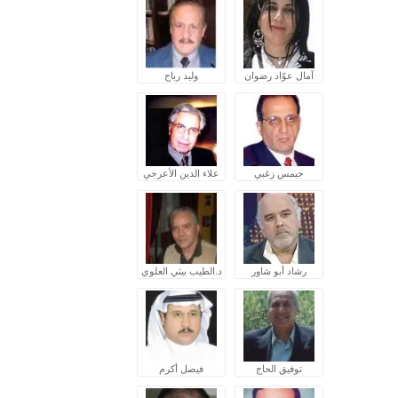
آمال عوّاد رضوان
وليد رباح
جيمس زغبي
علاء الدين الأعرجي
رشاد أبو شاور
د.الطيب بيتي العلوي
توفيق الحاج
فيصل أكرم