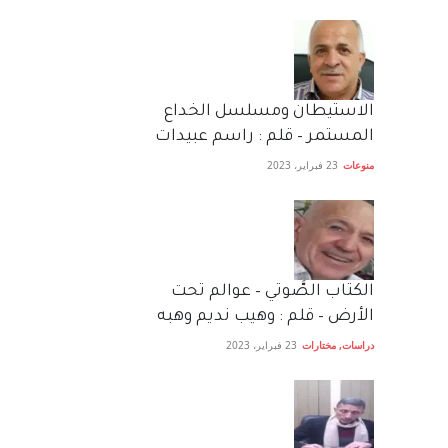
الاستيطان ومسلسل الخداع
المستمر – قلم : راسم عبيدات
منوعات
23 فبراير، 2023
الكتاب الصَّوتي – عوالم تحت
الأرض – قلم : وهيب نديم وهبه
دراسات
,
مختارات
23 فبراير، 2023