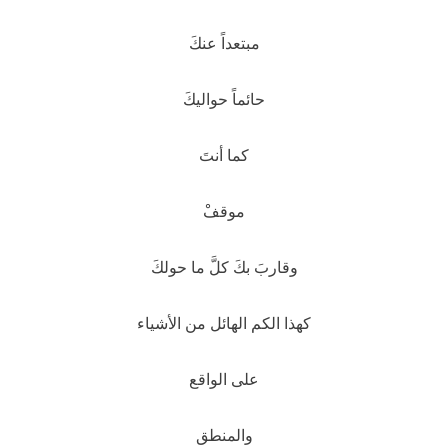
مبتعداً عنكَ
حائماً حواليكَ
كما أنتَ
موقفْ
وقاربَ بكَ كلَّ ما حولكَ
كهذا الكم الهائل من الأشياء
على الواقع
والمنطق