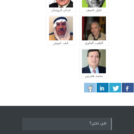
خليل ناصيف
عدنان الروسان
الطيب العلوي
نايف عبوش
محمد هجرس
من نحن؟