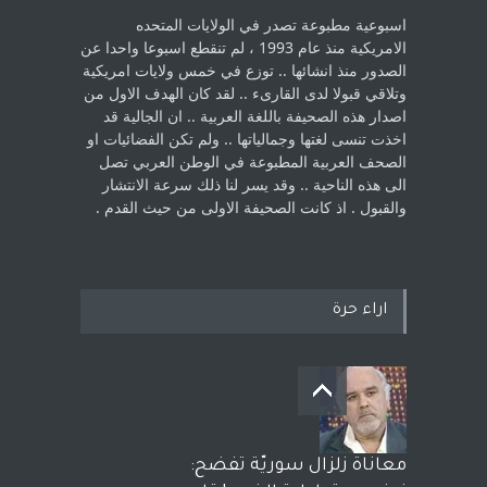
اسبوعية مطبوعة تصدر في الولايات المتحده
الامريكية منذ عام 1993 ، لم ‏تنقطع اسبوعا واحدا عن
الصدور منذ انشائها .. توزع في خمس ولايات امريكية
‏وتلاقي قبولا لدى القارىء ..‏ لقد كان الهدف الاول من
اصدار هذه الصحيفة باللغة العربية .. ان الجالية قد
اخذت ‏تنسى لغتها وجمالياتها .. ولم تكن الفضائيات او
الصحف العربية المطبوعة في الوطن ‏العربي تصل
الى هذه الناحية .. وقد يسر لنا ذلك سرعة الانتشار
والقبول . اذ كانت ‏الصحيفة الاولى من حيث القدم . ‏
اراء حرة
معاناة زلزال سوريّة تفضح: