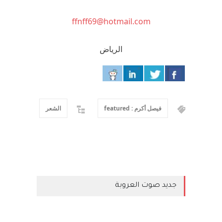
ffnff69@hotmail.com
الرياض
فيصل أكرم : featured
الشعر
جديد صوت العروبة