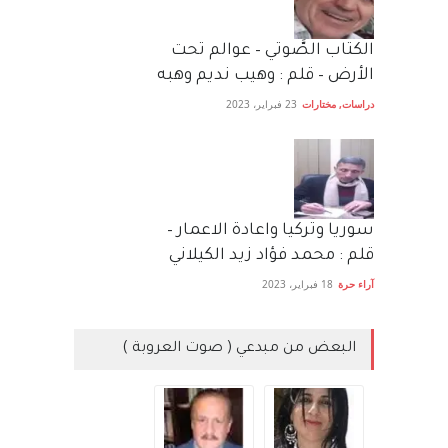
الكتاب الصَّوتي – عوالم تحت
الأرض – قلم : وهيب نديم وهبه
دراسات
,
مختارات
23 فبراير، 2023
سوريا وتركيا واعادة الاعمار –
قلم : محمد فؤاد زيد الكيلاني
آراء حرة
18 فبراير، 2023
البعض من مبدعي ( صوت العروبة )