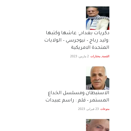
دكريات بغداد ٍ: عاشها وكتبها
:وليد رباح – نيوجرسي – الولايات
المتحدة الامريكية
القصة
,
مختارات
2 مارس، 2023
الاستيطان ومسلسل الخداع
المستمر – قلم : راسم عبيدات
منوعات
23 فبراير، 2023