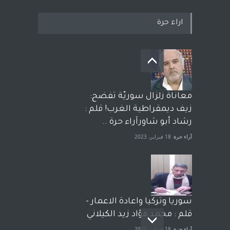
اراء حرة
معاناة زلزال سوريّة تفضح:
زيف ديمقراطية الغرب! قلم :
رشاد أبو شاورآراء حرة ..
آراء حرة
18 فبراير، 2023
سوريا وتركيا واعادة الاعمار -
قلم : محمد فؤاد زيد الكيلاني
آراء حرة
18 فبراير، 2023