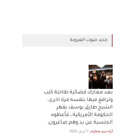
جديد صوت العروبة
بعد معارك قضائية طاحنة كتب
وترافع فيها بنفسه مرة اخرى..
الشيخ طارق يوسف يقهر
الحكومة الأمريكية ، فأعطوه
الجنسية عن يد وهم صاغرون،
آراء حرة
,
مختارات
7 أبريل، 2023