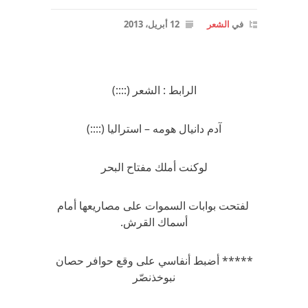
في
الشعر
12 أبريل، 2013
الرابط : الشعر (::::)
آدم دانيال هومه – استراليا (::::)
لوكنت أملك مفتاح البحر
لفتحت بوابات السموات على مصاريعها أمام
أسماك القرش.
***** أضبط أنفاسي على وقع حوافر حصان
نبوخذنصّر