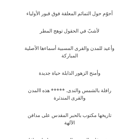
أحوّم حول التمائم المعلقة فوق قبور الأولياء
لأشبّ في الحقول توهج المطر
وأعيد للمدن والقرى المسبية أسماءها الأصلية
المباركة
وأمنح الزهور الذابلة حياة جديدة
رافلة بالشمس والندى. ***** هذه االمدن
والقرى المندثرة
تاريخها مكتوب بالحبر المقدس على مدافن
الآلهة