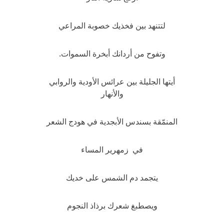
لتتنهد بين فخذيك خصوبة المراعي
وتفوح من أردانك أبخرة السموات.
أيتها الجليلة بين عرائس الأودية والروابي
والأنهار
المنمّقة بسندس الأبجدية في هودج الشعر
في زمهرير المساء
يتجمد دم الشمس على خديك
ويصطبغ شعرك برذاذ النجوم