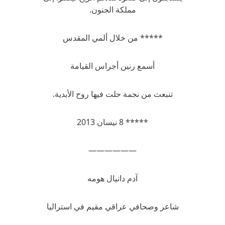
مملكة الجنون.
***** من خلال ألمي المقدس
أسمع رنين أجراس القيامة
تنبعث من نجمة حلت فيها روح الأبدية.
***** 8 نيسان 2013
——————
آدم دانيال هومه
شاعر وصحافي عراقي مقيم في استراليا