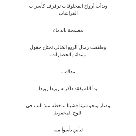
وبدأت أرواح المخلوقات ترفرف كأسراب
الفراشات
مضمخة بالدماء
وطفقت رمال الربع الخالي تجتاح حقول
ومدائن الحضارات.
مذاك…
بدأ الله يفقد ذاكرته رويدا رويدا
وصار يمحو شيئا فشيئا ماخطه منذ البدء في
اللوح المحفوظ
ليأتي بأسوأ منه