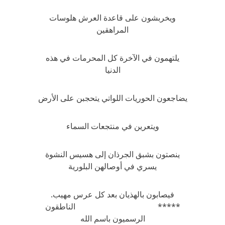
ويخربشون على قاعدة العرش هلوسات
المراهقين
يلتهمون في الآخرة كل المحرمات في هذه
الدنيا
يضاجعون الحوريات اللواتي يتحجبن على الأرض
ويتعرين في منتجعات السماء
ينصتون بشبق الجرذان إلى هسيس النشوة
يسري في أوصالهن البلورية
فيصابون بالهذيان بعد كل عرس مهيب.
***** الناطقون
الرسميون باسم الله