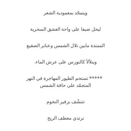
ويتمجّد بمعمودية الشعر
ليحل ضيفا على واحة العشق السحرية
الممتدة مابين تلال الشمس وعنابر الصقيع
ويتلألأ كالنورس على عرش الماء.
***** تستحم الطيور المهاجرة في النهر
المتجمّد على حافة الشمس
تتنشّف بزفير النجوم
ترتدي معطف الريح