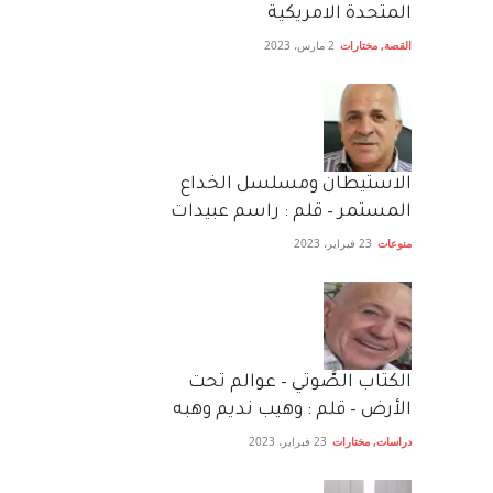
المتحدة الامريكية
القصة
,
مختارات
2 مارس، 2023
الاستيطان ومسلسل الخداع
المستمر – قلم : راسم عبيدات
منوعات
23 فبراير، 2023
الكتاب الصَّوتي – عوالم تحت
الأرض – قلم : وهيب نديم وهبه
دراسات
,
مختارات
23 فبراير، 2023