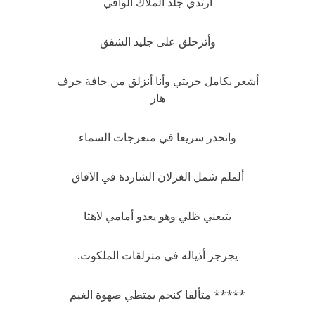
أرتدي جلد الملاك الواقي
وأتزحلق على جليد الشفق
أشعر بكامل حريتي وأنا أنزلق من حافة جرف
هار
وانحدر سريعا في منعرجات السماء
ألملم شمل الغزلان الشاردة في الآفاق
يتبعني ظلي وهو يعدو أمامي لاهثا
يجرجر أذياله في منزلقات الملكوت.
***** متألقا كنجم يمتطي صهوة الغيم