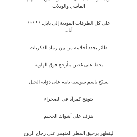
المآسي والويلات
على كل الطرقات المؤدية إلى بابل. *****
أنا…
طائر يجدد أحلامه من بين رماد الذكريات
يحط على غصن يتأرجح فوق الهاوية
يسبّح باسم سوسنة نابتة على ذؤابة الجبل
يتوهج كمرآة في الصحراء
ينزف على أشواك الجحيم
ليتطهر برحيق المطر المنهمر على زجاج الروح