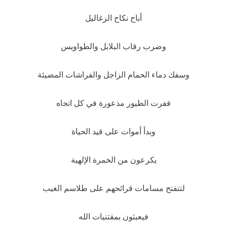
أباح نكاح الزغاليل
وضرب رقاب البلابل والطواويس
وسفك دماء الحمام الزاجل والفراشات المضيئة
ففرت الطيور مذعورة في كل اتجاه
وبدأ أموات على قيد الحياة
يكرعون من الخمرة الإلهية
لتتفتح مسامات قرائحهم على طلاسم الغيب
فيعبثون بمقتنيات الله