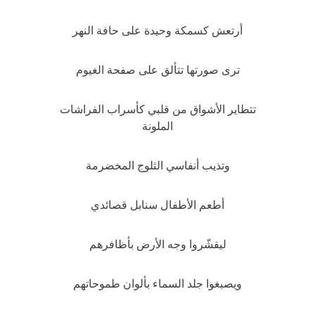
أرتعش كسمكة وحيدة على حافة النهر
ترى صورتها تتألق على صفحة الغيوم
تتطاير الأشواق من قلبي كأسراب الفراشات
الملونة
وتذيب أنفاسي الثلوج المخضرمة
أطعم الأطفال سنابل قصائدي
ليقشّروا وجه الأرض بأظافرهم
ويصبغوا جلد السماء بألوان طموحاتهم