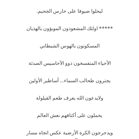
ليحلوا ضيوفا على حارس الجحيم.
***** اولئك المشعوذون الموبؤون بالهذيان
المسكونون بالهوس الشيطاني
الأحياء المتفسخون ذوو الأحاسيس الصدئة
يجترون طحالب السماء… أساطير الأولين
ولايدعون الله يعرف طعم القيلولة
يحملون على أكتافهم نعش العالم
ويدحرجون الكرة الأرضية عكس اتجاه مسار