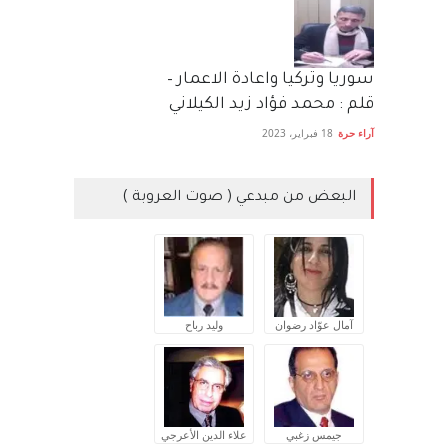
سوريا وتركيا واعادة الاعمار –
قلم : محمد فؤاد زيد الكيلاني
آراء حرة
18 فبراير، 2023
البعض من مبدعي ( صوت العروبة )
آمال عوّاد رضوان
وليد رباح
جيمس زغبي
علاء الدين الأعرجي