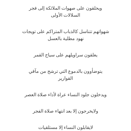
ويحلقون على صهوات الملائكة إلى فجر
السلالات الأولى
شهواتهم تتناسل كالذباب المتراكم على تويجات
نهود مطلية بالعسل
يعلقون سراويلهم على سياج القمر
يتوضأوون بالدموع التي ترشح من مآقي
القوارير
ويدخلون جلود النساء عراة لأداء صلاة العصر
ولايخرجون إلا بعد انتهاء صلاة الفجر
لايقابلون النساء إلا مستلقيات