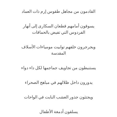
القادمون من مجاهل طقوس إرم ذات العماد
يسوقون أمامهم قطعان السكارى إلى أنهار
الفردوس التي تفيض بالحماقات
ويجرجرون خلفهم توابيت مومياءات الأسلاف
المقدسة
يستنبطون من تجاويف جماجمها لكل داء دواء
يدورون داخل ظلالهم في مباهج الصحراء
ويجتثون جذور العشب النابت في الواحات
يسلقون أدمغة الأطفال