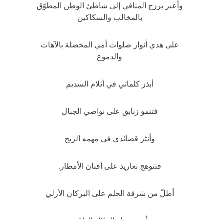
وأعبر برزخ المنافي إلى شاطئ الوطن المطوّق
بالمخالب والسكاكين
على هدي أنوار صلوات أمي المخضلة بالآهات
والدموع
أبذر كلماتي في أثلام السديم
فتنمو زنابق على نواصي الجبال
وأنثر قصائدي في مهمه الريح
فتتوهج تغاريد على أفنان الأمطار.
أطلّ من شرفة الحلم على البركان الأزلي