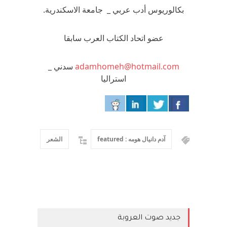
بكالوريوس أدب عربي _ جامعة الاسكندرية.
عضو اتحاد الكتاب العرب سابقا
adamhomeh@hotmail.com
سدني _
استراليا
آدم دانيال هومه : featured
الشعر
جديد صوت العروبة