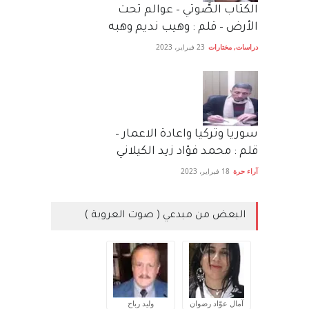
الكتاب الصَّوتي – عوالم تحت
الأرض – قلم : وهيب نديم وهبه
دراسات
,
مختارات
23 فبراير، 2023
سوريا وتركيا واعادة الاعمار –
قلم : محمد فؤاد زيد الكيلاني
آراء حرة
18 فبراير، 2023
البعض من مبدعي ( صوت العروبة )
آمال عوّاد رضوان
وليد رباح