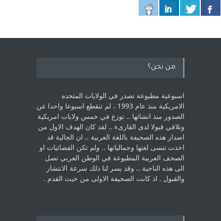
من نحن؟
اسبوعية مطبوعة تصدر في الولايات المتحده
الامريكية منذ عام 1993 ، لم ‏تنقطع اسبوعا واحدا عن
الصدور منذ انشائها .. توزع في خمس ولايات امريكية
‏وتلاقي قبولا لدى القارىء ..‏ لقد كان الهدف الاول من
اصدار هذه الصحيفة باللغة العربية .. ان الجالية قد
اخذت ‏تنسى لغتها وجمالياتها .. ولم تكن الفضائيات او
الصحف العربية المطبوعة في الوطن ‏العربي تصل
الى هذه الناحية .. وقد يسر لنا ذلك سرعة الانتشار
والقبول . اذ كانت ‏الصحيفة الاولى من حيث القدم . ‏