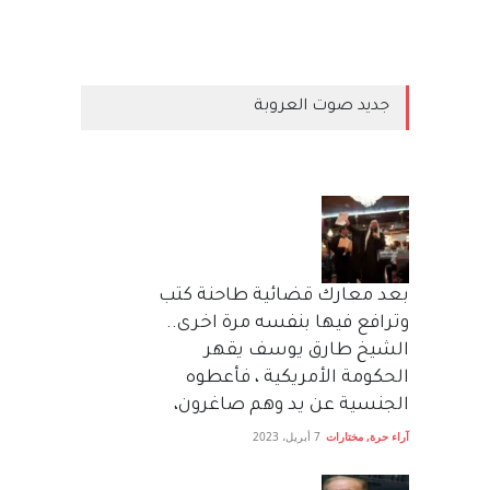
جديد صوت العروبة
بعد معارك قضائية طاحنة كتب
وترافع فيها بنفسه مرة اخرى..
الشيخ طارق يوسف يقهر
الحكومة الأمريكية ، فأعطوه
الجنسية عن يد وهم صاغرون،
آراء حرة
,
مختارات
7 أبريل، 2023