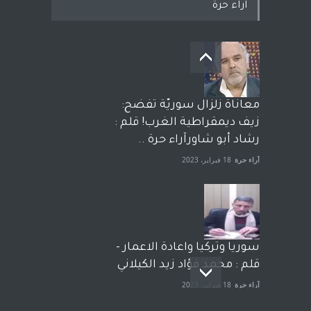
اراء حرة
معاناة زلزال سوريّة تفضح:
زيف ديمقراطية الغرب! قلم :
رشاد أبو شاورآراء حرة ..
آراء حرة
18 فبراير، 2023
سوريا وتركيا واعادة الاعمار -
قلم : محمد فؤاد زيد الكيلاني
آراء حرة
18 فبراير، 2023