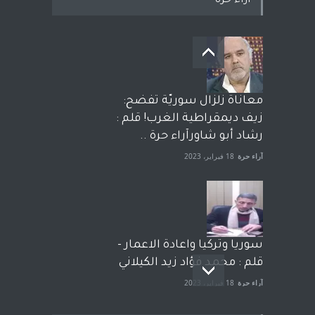
اراء حرة
معاناة زلزال سوريّة تفضح:
زيف ديمقراطية الغرب! قلم :
رشاد أبو شاورآراء حرة ..
آراء حرة
18 فبراير، 2023
سوريا وتركيا واعادة الاعمار -
قلم : محمد فؤاد زيد الكيلاني
آراء حرة
18 فبراير، 2023