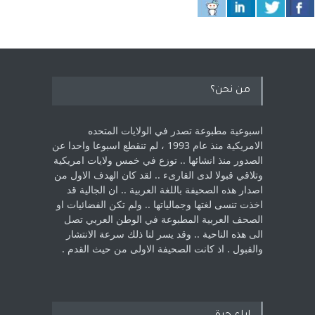
من نحن؟
اسبوعية مطبوعة تصدر في الولايات المتحده
الامريكية منذ عام 1993 ، لم ‏تنقطع اسبوعا واحدا عن
الصدور منذ انشائها .. توزع في خمس ولايات امريكية
‏وتلاقي قبولا لدى القارىء ..‏ لقد كان الهدف الاول من
اصدار هذه الصحيفة باللغة العربية .. ان الجالية قد
اخذت ‏تنسى لغتها وجمالياتها .. ولم تكن الفضائيات او
الصحف العربية المطبوعة في الوطن ‏العربي تصل
الى هذه الناحية .. وقد يسر لنا ذلك سرعة الانتشار
والقبول . اذ كانت ‏الصحيفة الاولى من حيث القدم . ‏