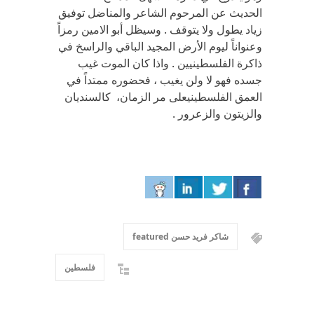
الحديث عن المرحوم الشاعر والمناضل توفيق
زياد يطول ولا يتوقف . وسيظل أبو الامين رمزاً
وعنواناً ليوم الأرض المجيد الباقي والراسخ في
ذاكرة الفلسطينيين . واذا كان الموت غيب
جسده فهو لا ولن يغيب ، فحضوره ممتداً في
العمق الفلسطينيعلى مر الزمان، كالسنديان
والزيتون والزعرور .
شاكر فريد حسن featured
فلسطين