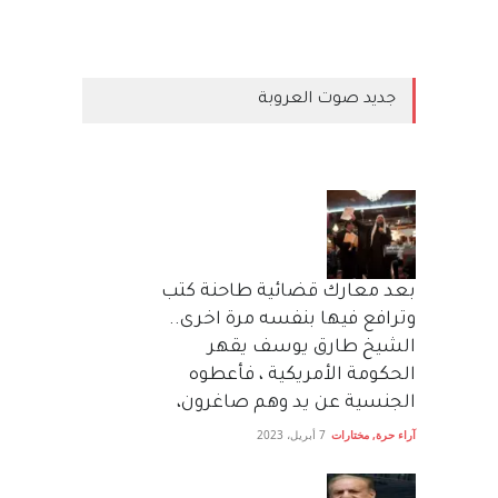
جديد صوت العروبة
بعد معارك قضائية طاحنة كتب
وترافع فيها بنفسه مرة اخرى..
الشيخ طارق يوسف يقهر
الحكومة الأمريكية ، فأعطوه
الجنسية عن يد وهم صاغرون،
آراء حرة
,
مختارات
7 أبريل، 2023