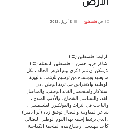
الارض
في
فلسطين
8 أبريل، 2013
الرابط: فلسطين (::::)
شاكر فريد حسن – فلسطين المحتله (::::)
لا يمكن أن تمر ذكرى يوم الارض الخالد ، بكل
ما يعنيه ويجسده من ترسيخ للإنتماء والهوية
الوطنية والانغراس في تربة الوطن ، دن
استذكار واستحضار القائد الوطني، والمناضل
الفذ، والسياسي الشجاع ، والأديب المبدع ،
والباحث في التراث والفولكلور الفلسطيني ،
شاعر المقاومة والنضال توفيق زياد (أبو الامين)
، الذي يرتبط إسمه بهذا اليوم الوطني النضالي،
كأحد مهندسي وصناع هذه الملحمة الكفاحية ،