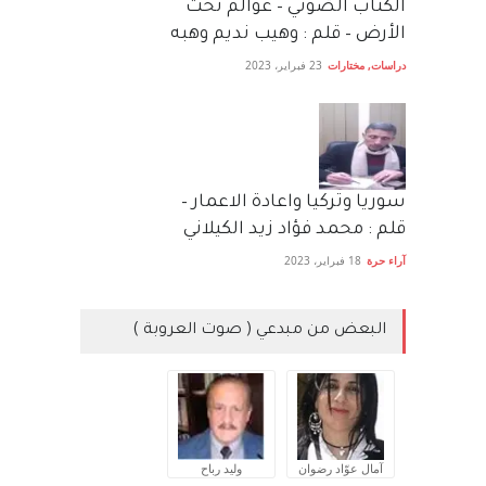
الكتاب الصَّوتي – عوالم تحت
الأرض – قلم : وهيب نديم وهبه
دراسات
,
مختارات
23 فبراير، 2023
سوريا وتركيا واعادة الاعمار –
قلم : محمد فؤاد زيد الكيلاني
آراء حرة
18 فبراير، 2023
البعض من مبدعي ( صوت العروبة )
آمال عوّاد رضوان
وليد رباح