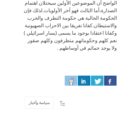
الواضح أن الموضوعين الأولين سيحتلان اهتمام
الصدارة،أما الثالث فهو آخر الأولويات.لذلك فإن
الحكومة الحالية هي حكومة التطرف والحرب
والاستيطان.كفانا تفريقا بين الاحزاب الصهيونية
وكفانا اعتقادا بوجود ما يسمى (يسار اسرائيلي )
نعم كلهم وحكوماتهم متطرفون وكلهم صقور
ولا يوجد حمائم في أوساطهم .
سياسة وأخبار