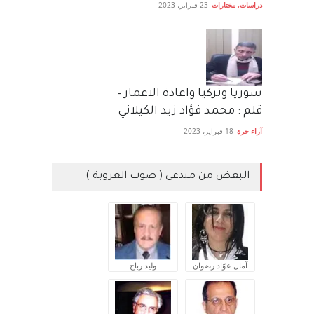
دراسات
,
مختارات
23 فبراير، 2023
سوريا وتركيا واعادة الاعمار –
قلم : محمد فؤاد زيد الكيلاني
آراء حرة
18 فبراير، 2023
البعض من مبدعي ( صوت العروبة )
آمال عوّاد رضوان
وليد رباح