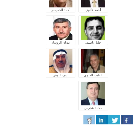
أحمد ختّاوي
أحمد الخميسي
خليل ناصيف
عدنان الروسان
الطيب العلوي
نايف عبوش
محمد هجرس