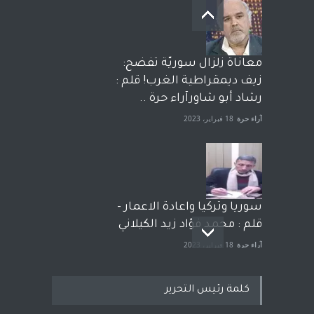
معاناة زلزال سوريّة تفضح:
زيف ديمقراطية الغرب! قلم :
رشاد أبو شاورآراء حرة ..
آراء حرة
18 فبراير، 2023
سوريا وتركيا واعادة الاعمار -
قلم : محمد فؤاد زيد الكيلاني
آراء حرة
18 فبراير، 2023
كلمة رئيس التحرير