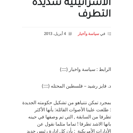
الاسرائيلية شديدة
التطرف
في
سياسة وأخبار
4 أبريل، 2013
الرابط : سياسة واخبار (::::)
د. فايز رشيد – فلسطين المحتله (::::)
بمجرد تمكن نتنياهو من تشكيل حكومته الجديدة
: طلعت علينا الأصوات القائلة: بأنها الأكثر
تطرفا من السابقة , التي تم وصفها في حينه
بانها الاشد تطرفا ! تماما مثلما نقول عن
الأدارات الأمريكية : بأن كل ادارة رئيس جديد