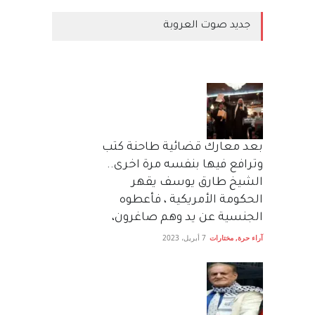
جديد صوت العروبة
بعد معارك قضائية طاحنة كتب
وترافع فيها بنفسه مرة اخرى..
الشيخ طارق يوسف يقهر
الحكومة الأمريكية ، فأعطوه
الجنسية عن يد وهم صاغرون،
آراء حرة
,
مختارات
7 أبريل، 2023