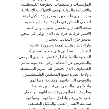
المؤسسات والمنظمات الحقوقية الفلسطينية
والانسانية والدولية لوقف الانتهاكات الاحتلالية
بحق اسرى فلسطين ، وضرورة تشكيل لجنة
لتقصي الحقائق في ظروف وفاة ابو حمدية
نتيجة الاهمال والتقصير الطبي ، ومن قبله
الأسير عرفات جرادات ، الذي توفي في سجن
مجيدو جرّاء التعذيب الجسدي .
وازاء ذلك ، هنالك اهمية وضرورة عاجلة
للتحرك الفلسطيني على جميع المستويات
الشعبية والدولية لطرح قضايا الاسرى المرضى
والمضربين عن الطعام ، وفي مقدمتهم سامر
العيساوي ، الذي يحتضر على سرير المستشفى
، ولاجل نصرة جميع المعتقلين الفلسطينيين،
والوقوف الى جانبهم، ومتابعة اوضاعهم
واحوالهم ، والسعي الى تحسين شروط
وظروف اعتقالهم ووقف معاناتهم ، والعمل
على تحريرهم واطلاق سراحهم ، ومواجهة
سياسة الاهمال الطبي والتنكيل التعسفي