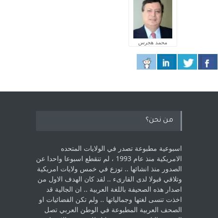
محمد هجرس
من نحن؟
اسبوعية مطبوعة تصدر في الولايات المتحده
الامريكية منذ عام 1993 ، لم ‏تنقطع اسبوعا واحدا عن
الصدور منذ انشائها .. توزع في خمس ولايات امريكية
‏وتلاقي قبولا لدى القارىء ..‏ لقد كان الهدف الاول من
اصدار هذه الصحيفة باللغة العربية .. ان الجالية قد
اخذت ‏تنسى لغتها وجمالياتها .. ولم تكن الفضائيات او
الصحف العربية المطبوعة في الوطن ‏العربي تصل