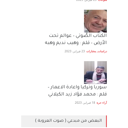
الكتاب الصَّوتي – عوالم تحت
الأرض – قلم : وهيب نديم وهبه
دراسات
,
مختارات
23 فبراير، 2023
سوريا وتركيا واعادة الاعمار –
قلم : محمد فؤاد زيد الكيلاني
آراء حرة
18 فبراير، 2023
البعض من مبدعي ( صوت العروبة )