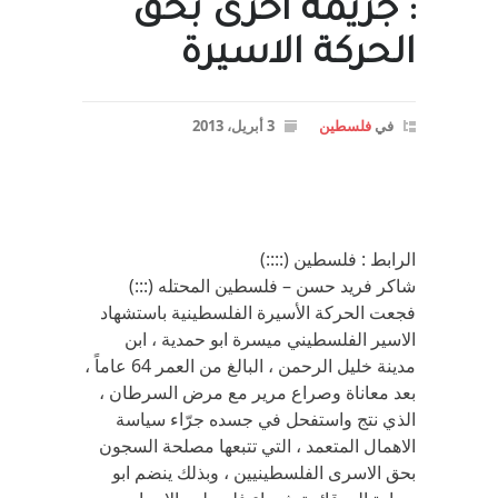
: جريمة اخرى بحق
الحركة الاسيرة
في
فلسطين
3 أبريل، 2013
الرابط : فلسطين (::::)
شاكر فريد حسن – فلسطين المحتله (:::)
فجعت الحركة الأسيرة الفلسطينية باستشهاد
الاسير الفلسطيني ميسرة ابو حمدية ، ابن
مدينة خليل الرحمن ، البالغ من العمر 64 عاماً ،
بعد معاناة وصراع مرير مع مرض السرطان ،
الذي نتج واستفحل في جسده جرّاء سياسة
الاهمال المتعمد ، التي تتبعها مصلحة السجون
بحق الاسرى الفلسطينيين ، وبذلك ينضم ابو