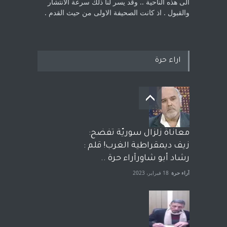
الى هذه الناحية .. وقد يسر لنا ذلك سرعة الانتشار
والقبول . اذ كانت ‏الصحيفة الاولى من حيث القدم . ‏
اراء حرة
معاناة زلزال سوريّة تفضح:
زيف ديمقراطية الغرب! قلم :
رشاد أبو شاورآراء حرة ..
آراء حرة
18 فبراير، 2023