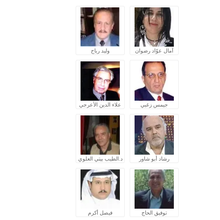
آمال عوّاد رضوان
وليد رباح
جيمس زغبي
علاء الدين الأعرجي
رشاد أبو شاور
د.الطيب بيتي العلوي
توفيق الحاج
فيصل أكرم