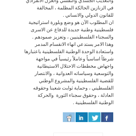
والتعذيب الجسدي والنفسي والعزل الانفرادي
في الزنازين الحالكة المظلمة ، المخالفة
للقانون الدولي والانساني .
ان المطلوب الآن هو وضع وبلورة استراتيجية
فلسطينية وطنية جديدة للدفاع عن الاسرى
والسجناء الفلسطينيين ، وتعزيز صمودهم .
وهذا الامر يستدعي انهاء الانقسام المدمر
واستعادة الوحدة الوطنية الفلسطينية باعتبارها
شرطاً اساسياً وعاملاً رئيسياً في مواجهة
واجهاض مخططات الاحتلال الاستيطانية
والتوسعية وسياساته العدوانية ، والانتصار
للقضية الفلسطينية والمشروع الوطني
الفلسطيني ، وحماية ثوابت شعبنا وحقوقه
العادلة ، وحقوق سجناء الثورة والحركة
الوطنية الفلسطينية .