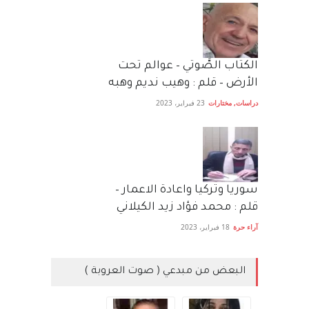
الكتاب الصَّوتي – عوالم تحت
الأرض – قلم : وهيب نديم وهبه
دراسات
,
مختارات
23 فبراير، 2023
سوريا وتركيا واعادة الاعمار –
قلم : محمد فؤاد زيد الكيلاني
آراء حرة
18 فبراير، 2023
البعض من مبدعي ( صوت العروبة )