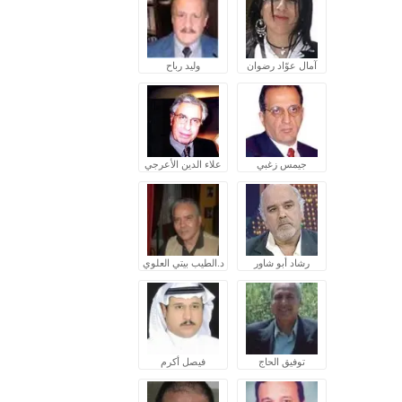
آمال عوّاد رضوان
وليد رباح
جيمس زغبي
علاء الدين الأعرجي
رشاد أبو شاور
د.الطيب بيتي العلوي
توفيق الحاج
فيصل أكرم