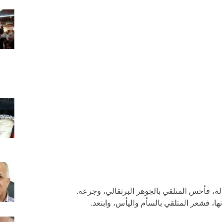
لة، فأحس المتلقي بالجوهر البرتقالي، وجرعه.
ا، فشعر المتلقي بالسأم واليأس، وابتعد.