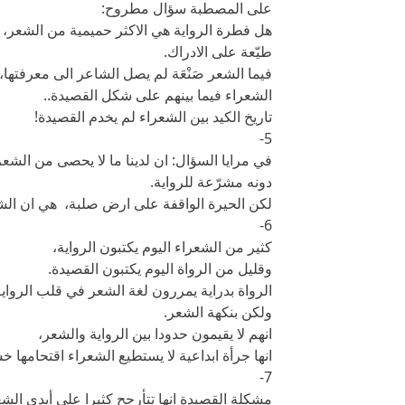
على المصطبة سؤال مطروح:
هل فطرة الرواية هي الاكثر حميمية من الشعر، أ
طيّعة على الادراك.
فيما الشعر صَنْعَة لم يصل الشاعر الى معرفتها
الشعراء فيما بينهم على شكل القصيدة..
تاريخ الكيد بين الشعراء لم يخدم القصيدة!
5-
في مرايا السؤال: ان لدينا ما لا يحصى من الشعر
دونه مشرّعة للرواية.
لكن الحيرة الواقفة على ارض صلبة، هي ان الشاع
6-
كثير من الشعراء اليوم يكتبون الرواية،
وقليل من الرواة اليوم يكتبون القصيدة.
الرواة بدراية يمررون لغة الشعر في قلب الرو
ولكن بنكهة الشعر.
انهم لا يقيمون حدودا بين الرواية والشعر،
انها جرأة ابداعية لا يستطيع الشعراء اقتحامها خ
7-
مشكلة القصيدة انها تتأرجح كثيرا على أيدي ال