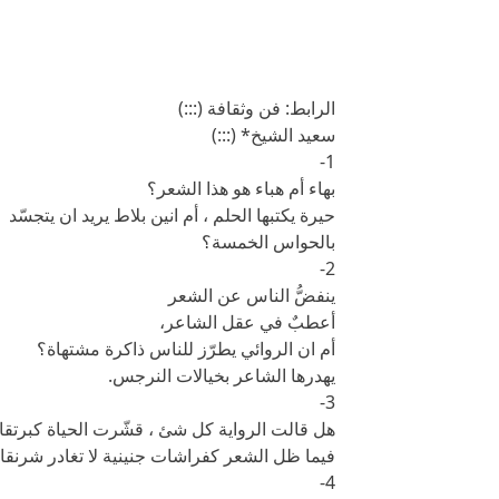
الرابط: فن وثقافة (:::)
سعيد الشيخ* (:::)
1-
بهاء أم هباء هو هذا الشعر؟
حيرة يكتبها الحلم ، أم انين بلاط يريد ان يتجسّد
بالحواس الخمسة؟
2-
ينفضُّ الناس عن الشعر
أعطبٌ في عقل الشاعر،
أم ان الروائي يطرّز للناس ذاكرة مشتهاة؟
يهدرها الشاعر بخيالات النرجس.
3-
هل قالت الرواية كل شئ ، قشّرت الحياة كبرتقا
فيما ظل الشعر كفراشات جنينية لا تغادر شرنقاته
4-