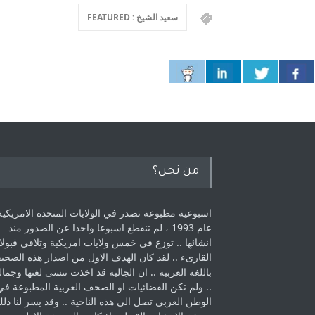
سعيد الشيخ : FEATURED
من نحن؟
اسبوعية مطبوعة تصدر في الولايات المتحده الامريكية
عام 1993 ، لم ‏تنقطع اسبوعا واحدا عن الصدور منذ
انشائها .. توزع في خمس ولايات امريكية ‏وتلاقي قبولا
القارىء ..‏ لقد كان الهدف الاول من اصدار هذه الصحي
باللغة العربية .. ان الجالية قد اخذت ‏تنسى لغتها وجمالي
.. ولم تكن الفضائيات او الصحف العربية المطبوعة في
الوطن ‏العربي تصل الى هذه الناحية .. وقد يسر لنا ذل