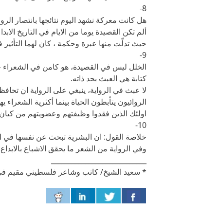
8-
هل كانت معركة نشهد اليوم نتائجها بانتصار الرو
ألم تكن القصيدة يوما من الايام في التاريخ ال
حيث تدلّت منها عبرة وحكمة ، كان لهما التأثير في
9-
الخلل ليس في القصيدة، هو كامن في الشعراء حي
كتابة هي العبث بحد ذاته.
لا عبث في الرواية، ينبغي على الرواية ان تحاف
الروائيون يتأبطون الحياة بينما أكثرية الشعراء يه
اولئك الذين فقدوا وظيفتهم وعضويتهم من كيان 
10-
خلاصة القول: ان البشرية تبحث عن نفسها في ال
وفي الرواية من الشعر ما يحقق الاشباع بالابداع!
____________________________
* سعيد الشيخ/ كاتب وشاعر فلسطيني مقيم في