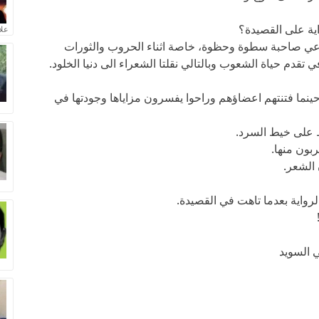
اية على القصيدة؟
علا
ابداعي صاحبة سطوة وحظوة، خاصة اثناء الحروب والثورات
 تقدم حياة الشعوب وبالتالي نقلتا الشعراء الى دنيا الخلود.
نما فتنتهم اعضاؤهم وراحوا يفسرون مزاياها وجودتها في
ظ على خيط السرد.
ربون منها.
الشعر.
رواية بعدما تاهت في القصيدة.
 السويد