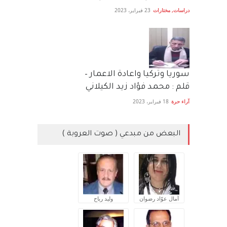
دراسات
,
مختارات
23 فبراير، 2023
سوريا وتركيا واعادة الاعمار –
قلم : محمد فؤاد زيد الكيلاني
آراء حرة
18 فبراير، 2023
البعض من مبدعي ( صوت العروبة )
آمال عوّاد رضوان
وليد رباح