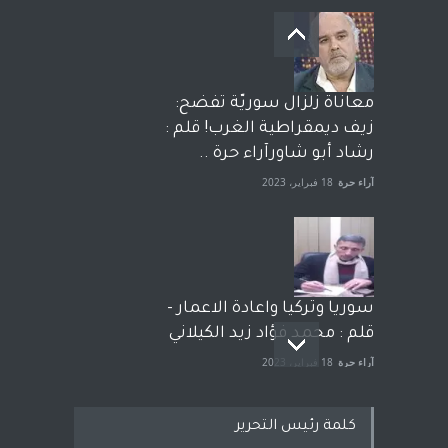
معاناة زلزال سوريّة تفضح:
زيف ديمقراطية الغرب! قلم :
رشاد أبو شاورآراء حرة ..
آراء حرة
18 فبراير، 2023
سوريا وتركيا واعادة الاعمار -
قلم : محمد فؤاد زيد الكيلاني
آراء حرة
18 فبراير، 2023
كلمة رئيس التحرير