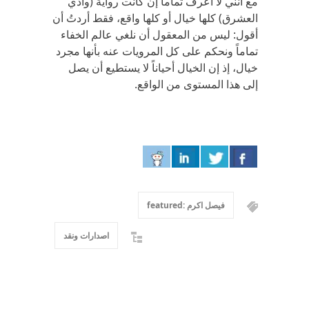
مع أنني لا أعرف تماماً إن كانت رواية (وادي
العشرق) كلها خيال أو كلها واقع، فقط أردتُ أن
أقول: ليس من المعقول أن نلغي عالم الخفاء
تماماً ونحكم على كل المرويات عنه بأنها مجرد
خيال، إذ إن الخيال أحياناً لا يستطيع أن يصل
إلى هذا المستوى من الواقع.
فيصل اكرم :featured
اصدارات ونقد