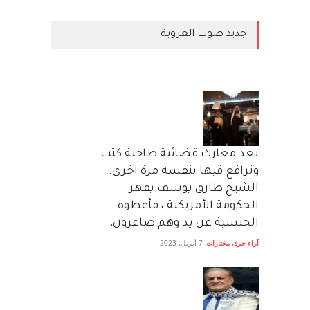
جديد صوت العروبة
بعد معارك قضائية طاحنة كتب
وترافع فيها بنفسه مرة اخرى..
الشيخ طارق يوسف يقهر
الحكومة الأمريكية ، فأعطوه
الجنسية عن يد وهم صاغرون،
آراء حرة
,
مختارات
7 أبريل، 2023