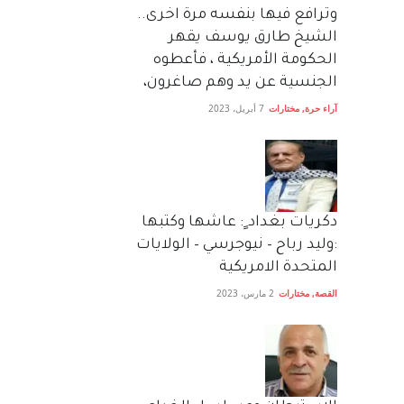
وترافع فيها بنفسه مرة اخرى..
الشيخ طارق يوسف يقهر
الحكومة الأمريكية ، فأعطوه
الجنسية عن يد وهم صاغرون،
آراء حرة
,
مختارات
7 أبريل، 2023
دكريات بغداد ٍ: عاشها وكتبها
:وليد رباح – نيوجرسي – الولايات
المتحدة الامريكية
القصة
,
مختارات
2 مارس، 2023