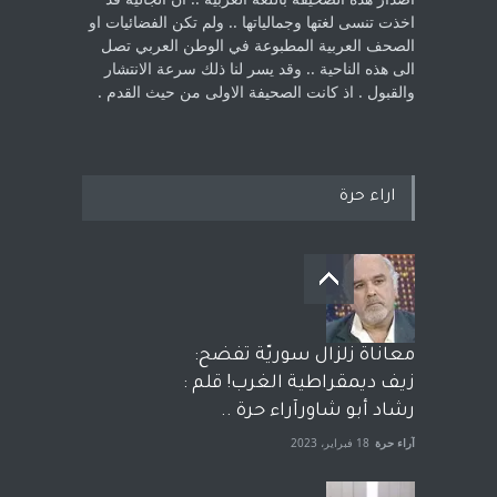
اخذت ‏تنسى لغتها وجمالياتها .. ولم تكن الفضائيات او
الصحف العربية المطبوعة في الوطن ‏العربي تصل
الى هذه الناحية .. وقد يسر لنا ذلك سرعة الانتشار
والقبول . اذ كانت ‏الصحيفة الاولى من حيث القدم . ‏
اراء حرة
معاناة زلزال سوريّة تفضح:
زيف ديمقراطية الغرب! قلم :
رشاد أبو شاورآراء حرة ..
آراء حرة
18 فبراير، 2023