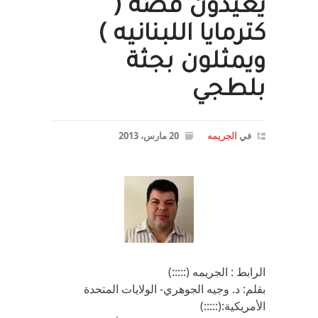
يعيدون قصة (
كترمايا اللبنانيه )
ويمثلون بجثة
بلطجي
في
الجريمه
20 مارس، 2013
الرابط : الجريمه (:::::)
بقلم: د. وجيه الجوهري- الولايات المتحدة
الأمريكية:(:::::)