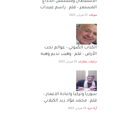
الاستيطان ومسلسل الخداع
المستمر – قلم : راسم عبيدات
منوعات
23 فبراير، 2023
الكتاب الصَّوتي – عوالم تحت
الأرض – قلم : وهيب نديم وهبه
دراسات
,
مختارات
23 فبراير، 2023
سوريا وتركيا واعادة الاعمار –
قلم : محمد فؤاد زيد الكيلاني
آراء حرة
18 فبراير، 2023