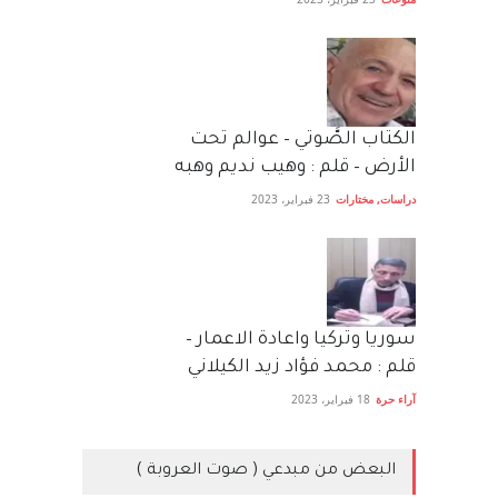
الكتاب الصَّوتي – عوالم تحت
الأرض – قلم : وهيب نديم وهبه
دراسات
,
مختارات
23 فبراير، 2023
سوريا وتركيا واعادة الاعمار –
قلم : محمد فؤاد زيد الكيلاني
آراء حرة
18 فبراير، 2023
البعض من مبدعي ( صوت العروبة )