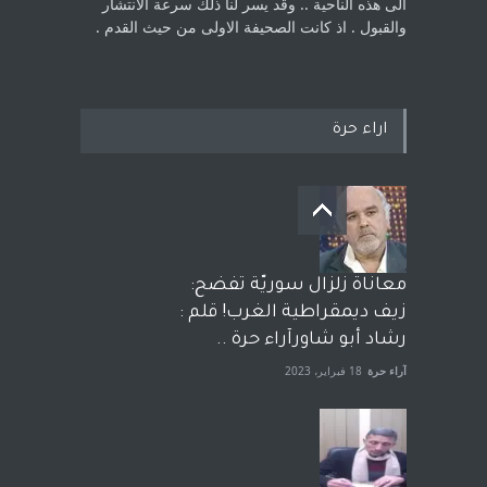
الى هذه الناحية .. وقد يسر لنا ذلك سرعة الانتشار
والقبول . اذ كانت ‏الصحيفة الاولى من حيث القدم . ‏
اراء حرة
معاناة زلزال سوريّة تفضح:
زيف ديمقراطية الغرب! قلم :
رشاد أبو شاورآراء حرة ..
آراء حرة
18 فبراير، 2023