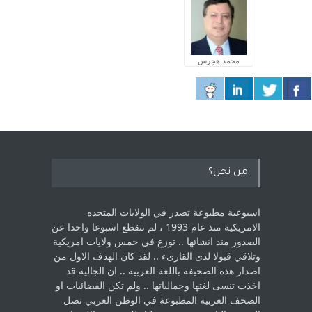
محمد هجرس
من نحن؟
اسبوعية مطبوعة تصدر في الولايات المتحده
الامريكية منذ عام 1993 ، لم ‏تنقطع اسبوعا واحدا عن
الصدور منذ انشائها .. توزع في خمس ولايات امريكية
‏وتلاقي قبولا لدى القارىء ..‏ لقد كان الهدف الاول من
اصدار هذه الصحيفة باللغة العربية .. ان الجالية قد
اخذت ‏تنسى لغتها وجمالياتها .. ولم تكن الفضائيات او
الصحف العربية المطبوعة في الوطن ‏العربي تصل