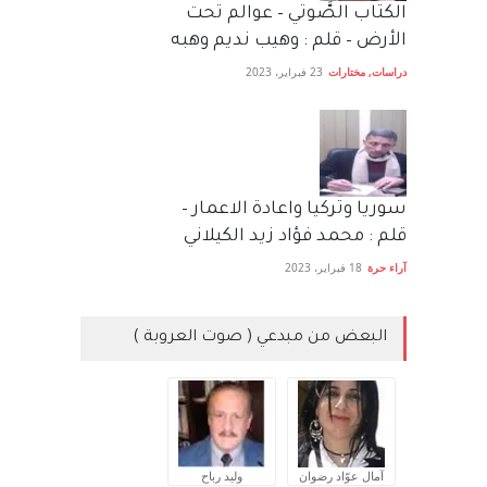
الكتاب الصَّوتي – عوالم تحت
الأرض – قلم : وهيب نديم وهبه
دراسات
,
مختارات
23 فبراير، 2023
سوريا وتركيا واعادة الاعمار –
قلم : محمد فؤاد زيد الكيلاني
آراء حرة
18 فبراير، 2023
البعض من مبدعي ( صوت العروبة )
آمال عوّاد رضوان
وليد رباح