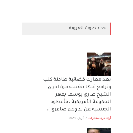
جديد صوت العروبة
بعد معارك قضائية طاحنة كتب
وترافع فيها بنفسه مرة اخرى..
الشيخ طارق يوسف يقهر
الحكومة الأمريكية ، فأعطوه
الجنسية عن يد وهم صاغرون،
آراء حرة
,
مختارات
7 أبريل، 2023