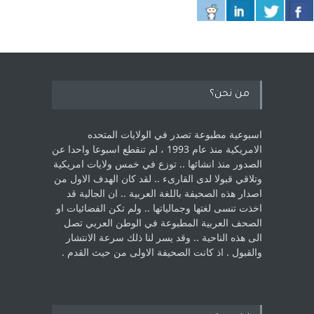
من نحن؟
اسبوعية مطبوعة تصدر في الولايات المتحده
الامريكية منذ عام 1993 ، لم ‏تنقطع اسبوعا واحدا عن
الصدور منذ انشائها .. توزع في خمس ولايات امريكية
‏وتلاقي قبولا لدى القارىء ..‏ لقد كان الهدف الاول من
اصدار هذه الصحيفة باللغة العربية .. ان الجالية قد
اخذت ‏تنسى لغتها وجمالياتها .. ولم تكن الفضائيات او
الصحف العربية المطبوعة في الوطن ‏العربي تصل
الى هذه الناحية .. وقد يسر لنا ذلك سرعة الانتشار
والقبول . اذ كانت ‏الصحيفة الاولى من حيث القدم . ‏