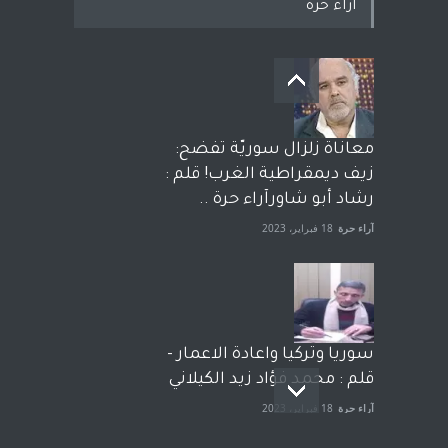
اراء حرة
معاناة زلزال سوريّة تفضح:
زيف ديمقراطية الغرب! قلم :
رشاد أبو شاورآراء حرة ..
آراء حرة
18 فبراير، 2023
سوريا وتركيا واعادة الاعمار -
قلم : محمد فؤاد زيد الكيلاني
آراء حرة
18 فبراير، 2023